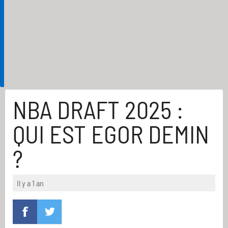
NBA DRAFT 2025 :
QUI EST EGOR DEMIN
?
Il y a 1 an