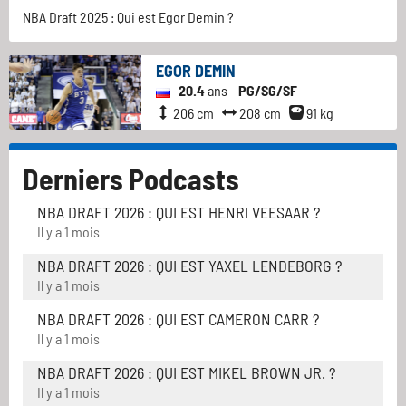
NBA Draft 2025 : Qui est Egor Demin ?
EGOR DEMIN
20.4
ans -
PG/SG/SF
206 cm
208 cm
91 kg
Derniers Podcasts
NBA DRAFT 2026 : QUI EST HENRI VEESAAR ?
Il y a 1 mois
NBA DRAFT 2026 : QUI EST YAXEL LENDEBORG ?
Il y a 1 mois
NBA DRAFT 2026 : QUI EST CAMERON CARR ?
Il y a 1 mois
NBA DRAFT 2026 : QUI EST MIKEL BROWN JR. ?
Il y a 1 mois