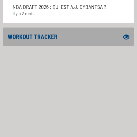
NBA DRAFT 2026 : QUI EST A.J. DYBANTSA ?
Il y a 2 mois
WORKOUT TRACKER