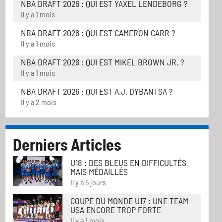
NBA DRAFT 2026 : QUI EST YAXEL LENDEBORG ?
Il y a 1 mois
NBA DRAFT 2026 : QUI EST CAMERON CARR ?
Il y a 1 mois
NBA DRAFT 2026 : QUI EST MIKEL BROWN JR. ?
Il y a 1 mois
NBA DRAFT 2026 : QUI EST A.J. DYBANTSA ?
Il y a 2 mois
Derniers Articles
U18 : DES BLEUS EN DIFFICULTÉS
MAIS MÉDAILLÉS
Il y a 6 jours
COUPE DU MONDE U17 : UNE TEAM
USA ENCORE TROP FORTE
Il y a 1 mois