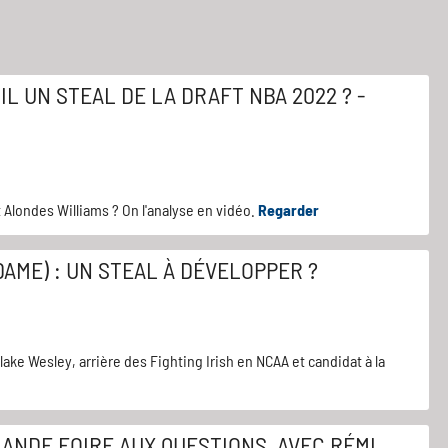
L UN STEAL DE LA DRAFT NBA 2022 ? -
it Alondes Williams ? On l'analyse en vidéo.
Regarder
AME) : UN STEAL À DÉVELOPPER ?
ke Wesley, arrière des Fighting Irish en NCAA et candidat à la
ANDE FOIRE AUX QUESTIONS, AVEC RÉMI