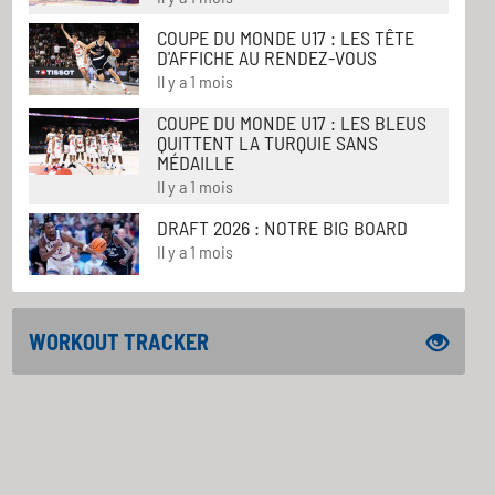
COUPE DU MONDE U17 : LES TÊTE
D'AFFICHE AU RENDEZ-VOUS
Il y a 1 mois
COUPE DU MONDE U17 : LES BLEUS
QUITTENT LA TURQUIE SANS
MÉDAILLE
Il y a 1 mois
DRAFT 2026 : NOTRE BIG BOARD
Il y a 1 mois
WORKOUT TRACKER