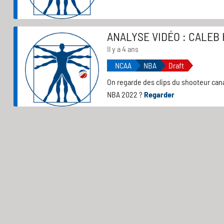
ANALYSE VIDÉO : CALEB 
Il y a 4 ans
NCAA
NBA
Draft
On regarde des clips du shooteur canad
NBA 2022 ?
Regarder