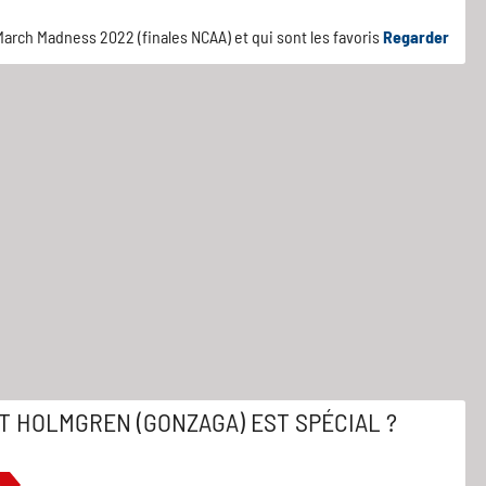
arch Madness 2022 (finales NCAA) et qui sont les favoris
Regarder
T HOLMGREN (GONZAGA) EST SPÉCIAL ?
s