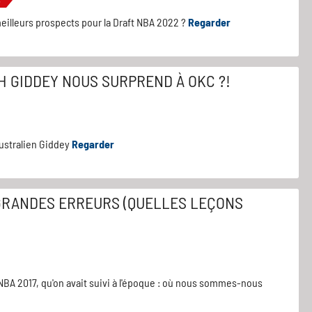
illeurs prospects pour la Draft NBA 2022 ?
Regarder
H GIDDEY NOUS SURPREND À OKC ?!
'Australien Giddey
Regarder
 GRANDES ERREURS (QUELLES LEÇONS
t NBA 2017, qu'on avait suivi à l'époque : où nous sommes-nous