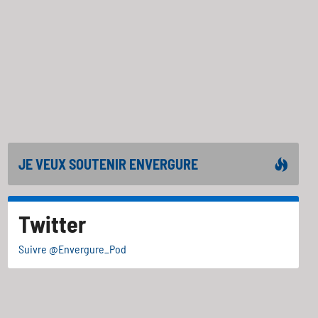
JE VEUX SOUTENIR ENVERGURE
Twitter
Suivre @Envergure_Pod