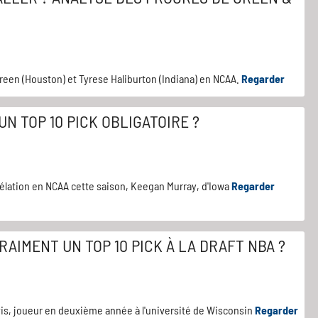
reen (Houston) et Tyrese Haliburton (Indiana) en NCAA.
Regarder
N TOP 10 PICK OBLIGATOIRE ?
évélation en NCAA cette saison, Keegan Murray, d'Iowa
Regarder
RAIMENT UN TOP 10 PICK À LA DRAFT NBA ?
is, joueur en deuxième année à l'université de Wisconsin
Regarder