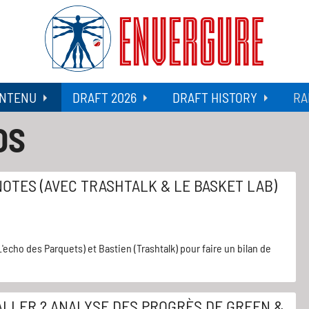
ENVERGURE
NTENU
DRAFT 2026
DRAFT HISTORY
RA
OS
NOTES (AVEC TRASHTALK & LE BASKET LAB)
'echo des Parquets) et Bastien (Trashtalk) pour faire un bilan de
ALLER ? ANALYSE DES PROGRÈS DE GREEN &