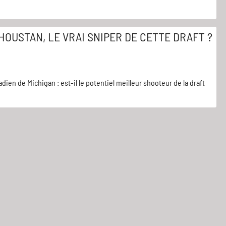
HOUSTAN, LE VRAI SNIPER DE CETTE DRAFT ?
ien de Michigan : est-il le potentiel meilleur shooteur de la draft