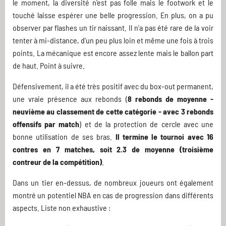
le moment, la diversité n'est pas folle mais le footwork et le
touché laisse espérer une belle progression. En plus, on a pu
observer par flashes un tir naissant. Il n'a pas été rare de la voir
tenter à mi-distance, d'un peu plus loin et même une fois à trois
points. La mécanique est encore assez lente mais le ballon part
de haut. Point à suivre.
Défensivement, il a été très positif avec du box-out permanent,
une vraie présence aux rebonds (
8 rebonds de moyenne -
neuvième au classement de cette catégorie - avec 3 rebonds
offensifs par match
) et de la protection de cercle avec une
bonne utilisation de ses bras.
Il termine le tournoi avec 16
contres en 7 matches, soit 2.3 de moyenne (troisième
contreur de la compétition)
.
Dans un tier en-dessus, de nombreux joueurs ont également
montré un potentiel NBA en cas de progression dans différents
aspects. Liste non exhaustive :