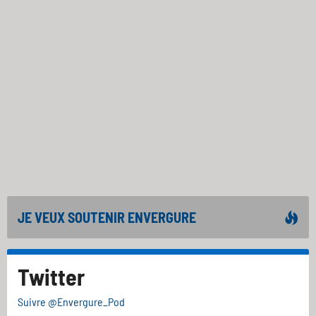
JE VEUX SOUTENIR ENVERGURE
Twitter
Suivre @Envergure_Pod