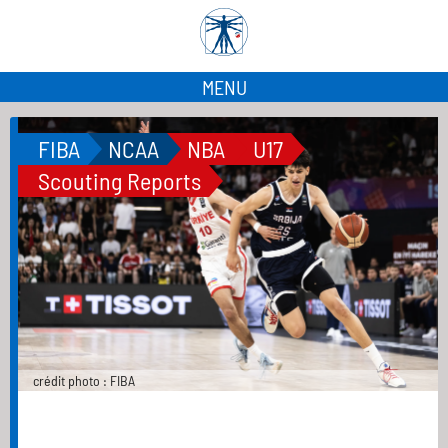
MENU
FIBA
NCAA
NBA
U17
Scouting Reports
crédit photo : FIBA