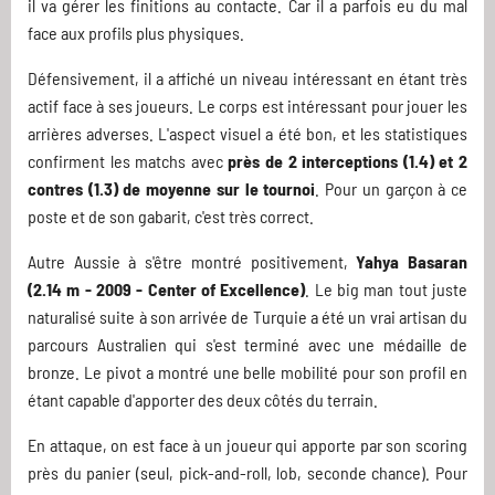
il va gérer les finitions au contacte. Car il a parfois eu du mal
face aux profils plus physiques.
Défensivement, il a affiché un niveau intéressant en étant très
actif face à ses joueurs. Le corps est intéressant pour jouer les
arrières adverses. L'aspect visuel a été bon, et les statistiques
confirment les matchs avec
près de 2 interceptions (1.4) et 2
contres (1.3) de moyenne sur le tournoi
. Pour un garçon à ce
poste et de son gabarit, c'est très correct.
Autre Aussie à s'être montré positivement,
Yahya Basaran
(2.14 m - 2009 - Center of Excellence)
. Le big man tout juste
naturalisé suite à son arrivée de Turquie a été un vrai artisan du
parcours Australien qui s'est terminé avec une médaille de
bronze. Le pivot a montré une belle mobilité pour son profil en
étant capable d'apporter des deux côtés du terrain.
En attaque, on est face à un joueur qui apporte par son scoring
près du panier (seul, pick-and-roll, lob, seconde chance). Pour