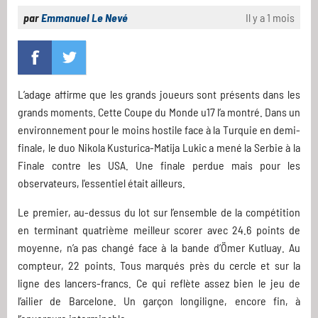
par
Emmanuel Le Nevé
Il y a 1 mois
L’adage affirme que les grands joueurs sont présents dans les
grands moments. Cette Coupe du Monde u17 l’a montré. Dans un
environnement pour le moins hostile face à la Turquie en demi-
finale, le duo Nikola Kusturica-Matija Lukic a mené la Serbie à la
Finale contre les USA. Une finale perdue mais pour les
observateurs, l'essentiel était ailleurs.
Le premier, au-dessus du lot sur l’ensemble de la compétition
en terminant quatrième meilleur scorer avec 24.6 points de
moyenne, n’a pas changé face à la bande d’Ömer Kutluay. Au
compteur, 22 points. Tous marqués près du cercle et sur la
ligne des lancers-francs. Ce qui reflète assez bien le jeu de
l’ailier de Barcelone. Un garçon longiligne, encore fin, à