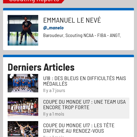
EMMANUEL LE NEVÉ
@_manelo
Baroudeur. Scouting NCAA - FIBA - ANGT.
Derniers Articles
U18 : DES BLEUS EN DIFFICULTÉS MAIS
MÉDAILLÉS
Il y a 7 jours
COUPE DU MONDE U17 : UNE TEAM USA
ENCORE TROP FORTE
Il y a 1 mois
COUPE DU MONDE U17 : LES TÊTE
D'AFFICHE AU RENDEZ-VOUS