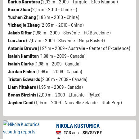
Darius Karutasu
(2.02 m - 2009 - Turquie - Efes Istanbul)
Boxin Zhao
(2.15 m - 2010 - Chine - )
Yuchen Zhang
(1.86 m - 2010 - Chine)
Yizhaojie Zhang
(2.03 m - 2010 - Chine)
Jakob Siftar
(1.98 m - 2009 - Slovénie - FC Barcelone)
Luc Jarc
( 2.07 m - 2009 - Slovénie - Mega Basket)
Antonio Brown
(1.93 m - 2009 - Australie - Center of Excellence)
Isaiah Hamilton
(1.98 m - 2009 - Canada)
Isaiah Clarke
(1.98 m - 2009 - Canada)
Jordan Fisher
(1.96 m - 2009 - Canada)
Tristan Edwards
(2.06 m - 2009 - Canada)
Liam Mitakaro
(1.95 m - 2009 - Canada)
Benas Birzinis
(2.00 m - 2009 - Lituanie - Rytas)
Jayden Cecil
(1.95 m - 2009 - Nouvelle Zélande - Utah Prep)
NIKOLA KUSTURICA
17.3
ans -
SG/SF/PF