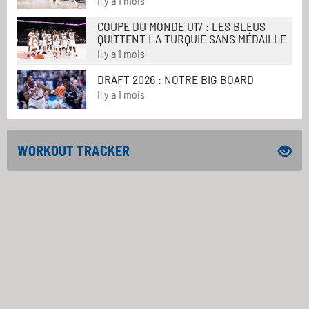
Il y a 1 mois
COUPE DU MONDE U17 : LES BLEUS
QUITTENT LA TURQUIE SANS MÉDAILLE
Il y a 1 mois
DRAFT 2026 : NOTRE BIG BOARD
Il y a 1 mois
WORKOUT TRACKER