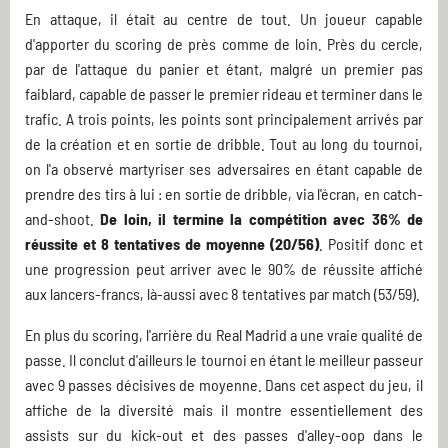
En attaque, il était au centre de tout. Un joueur capable
d'apporter du scoring de près comme de loin. Près du cercle,
par de l'attaque du panier et étant, malgré un premier pas
faiblard, capable de passer le premier rideau et terminer dans le
trafic. A trois points, les points sont principalement arrivés par
de la création et en sortie de dribble. Tout au long du tournoi,
on l'a observé martyriser ses adversaires en étant capable de
prendre des tirs à lui : en sortie de dribble, via l'écran, en catch-
and-shoot.
De loin, il termine la compétition avec 36% de
réussite et 8 tentatives de moyenne (20/56)
. Positif donc et
une progression peut arriver avec le 90% de réussite affiché
aux lancers-francs, là-aussi avec 8 tentatives par match (53/59).
En plus du scoring, l'arrière du Real Madrid a une vraie qualité de
passe. Il conclut d'ailleurs le tournoi en étant le meilleur passeur
avec 9 passes décisives de moyenne. Dans cet aspect du jeu, il
affiche de la diversité mais il montre essentiellement des
assists sur du kick-out et des passes d'alley-oop dans le