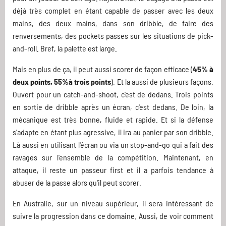
déjà très complet en étant capable de passer avec les deux
mains, des deux mains, dans son dribble, de faire des
renversements, des pockets passes sur les situations de pick-
and-roll. Bref, la palette est large.
Mais en plus de ça, il peut aussi scorer de façon efficace (
45% à
deux points, 55%à trois points
). Et la aussi de plusieurs façons.
Ouvert pour un catch-and-shoot, c'est de dedans. Trois points
en sortie de dribble après un écran, c'est dedans. De loin, la
mécanique est très bonne, fluide et rapide. Et si la défense
s'adapte en étant plus agressive, il ira au panier par son dribble.
Là aussi en utilisant l'écran ou via un stop-and-go qui a fait des
ravages sur l'ensemble de la compétition. Maintenant, en
attaque, il reste un passeur first et il a parfois tendance à
abuser de la passe alors qu'il peut scorer.
En Australie, sur un niveau supérieur, il sera intéressant de
suivre la progression dans ce domaine. Aussi, de voir comment