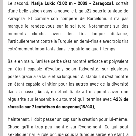
Le second,
Matija Lukic (2.02 m - 2009 - Zaragoza)
, sortait
d'une belle saison dans la nouvelle Liga u22 sous la tunique de
Zaragoza. Et comme son compère de Barcelone, il n'a pas
manqué le rendez-vous sur le sol turc. Notamment sur des
moments clutchs avec des tirs longue distance.
Particulièrement contre la Turquie en demi-finale avec trois tirs
extrêmement importants dans le quatrième quart-temps.
Balle en main, l'arrière serbe s'est montré efficace et polyvalent
en étant capable d'évoluer, selon l'adversité, sur plusieurs
postes grâce à sa taille et sa longueur. A Istanbul, il s'est montré
en étant capable d'initier pour les autres avec de la diversité
dans la passe. Aussi, en étant fiable à trois points avec une
régularité sur l'ensemble du tournoi qu'il termine avec
42% de
réussite sur 7 tentatives de moyenne(18/43)
.
Maintenant, il doit passer un cap sur la création pour lui-même.
Chose qu'il a trop peu montré sur l'évènement. Ce qui peut
s'expliquer par le rôle occupé sous la tunique serbe en étant la