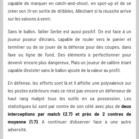
capable de marquer en catch-and-shoot, en spot-up et de se
créer son tir en sortie de dribbles. Alléchant si la réussite arrive
sur les saisons à venir.
Sans le ballon, l’ailier Serbe est aussi positif. On est face à un
joueur poseur d’écrans, capable de rouler vers le panier et
terminer ou de se jouer de la défense pour des coupes, dans
l’axe ou ligne de fond. Des éléments à perfectionner pour
devenir encore plus dangereux. Mais un joueur de calibre étant
capable d'exister sans le ballon ajoute de la valeur au profil.
En défense, les efforts sont là et il affiche une polyvalence sur
les postes extérieurs mais ce n’est pas encore un défenseur de
haut rang malgré tous les outils en sa possession. Les
statistiques lui sont par contre de son côté avec plus de
deux
interceptions par match (2.7) et près de 2 contres de
moyenne (1.7)
. A continuer d’observer face à une autre
adversité.