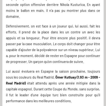
seconde option offensive derrière Nikola Kusturica. En ayant
moins le ballon en main, il n'a pas pu montrer plus dans ce
domaine.
Défensivement, on est face à un joueur qui, lui aussi, fait les
efforts. Il prend de la place dans les un contre un avec les
appuis et sa longueur. Pour être encore plus positif, il devra
passer par la case musculation. Le corps doit changer pour être
capable d'ajouter de la polyvalence sur un niveau supérieur. Lui
a, pour le moment, décidé de rester en Espagne pour continuer
de progresser. Un garçon qu'on continuera de suivre.
Lui aussi évoluera en Espagne la saison prochaine, toujours
sous les couleurs du Real Madrid.
Ömer Kutluay (1.93 m - 2009 -
Real Madrid)
était attendu après une année mitigée dans la
capitale espagnol. Durant cette Coupe du Monde, sans surprise,
il fut le leader d'une équipe turc bien construite pour qu'il
performance dans les meilleures conditions.