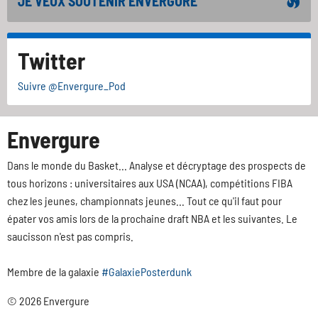
JE VEUX SOUTENIR ENVERGURE
Twitter
Suivre @Envergure_Pod
Envergure
Dans le monde du Basket... Analyse et décryptage des prospects de
tous horizons : universitaires aux USA (NCAA), compétitions FIBA
chez les jeunes, championnats jeunes... Tout ce qu'il faut pour
épater vos amis lors de la prochaine draft NBA et les suivantes. Le
saucisson n'est pas compris.
Membre de la galaxie
#GalaxiePosterdunk
© 2026 Envergure