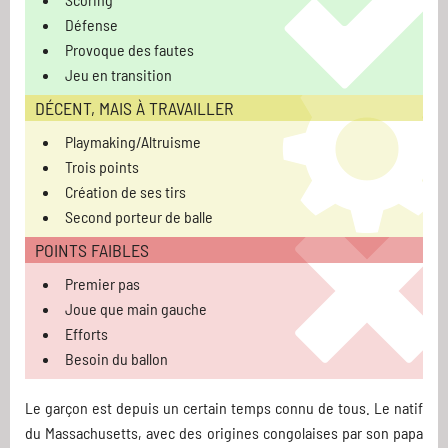
Défense
Provoque des fautes
Jeu en transition
DÉCENT, MAIS À TRAVAILLER
Playmaking/Altruisme
Trois points
Création de ses tirs
Second porteur de balle
POINTS FAIBLES
Premier pas
Joue que main gauche
Efforts
Besoin du ballon
Le garçon est depuis un certain temps connu de tous. Le natif
du Massachusetts, avec des origines congolaises par son papa