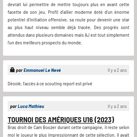
devrait lui permettre de mettre toujours plus en avant cette
facette de son jeu. Profil d'ailier moderne doté d'un énorme
potentiel d'initiation offensive, sa route pour devenir une star
au plus haut niveau semble déjà tracée. Des progrès sont
attendus dans plusieurs domaines mais AJ est tout simplement
l'un des meilleurs prospects du monde.
par
Emmanuel Le Nevé
Il y a 2 ans
Désolé, l'accès à ce scouting report est privé
par
Luca Mathieu
Il y a 2 ans
TOURNOI DES AMÉRIQUES U16 (2023)
Bras droit de Cam Boozer durant cette campagne, il reste selon
moi le joueur le plus impressionnant de cette sélection. Il avait