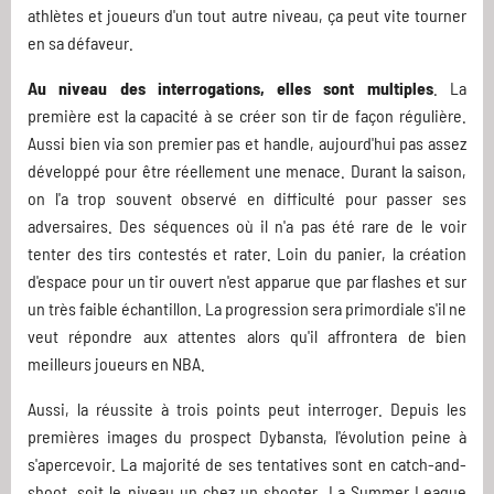
athlètes et joueurs d'un tout autre niveau, ça peut vite tourner
en sa défaveur.
Au niveau des interrogations, elles sont multiples
. La
première est la capacité à se créer son tir de façon régulière.
Aussi bien via son premier pas et handle, aujourd'hui pas assez
développé pour être réellement une menace. Durant la saison,
on l'a trop souvent observé en difficulté pour passer ses
adversaires. Des séquences où il n'a pas été rare de le voir
tenter des tirs contestés et rater. Loin du panier, la création
d'espace pour un tir ouvert n'est apparue que par flashes et sur
un très faible échantillon. La progression sera primordiale s'il ne
veut répondre aux attentes alors qu'il affrontera de bien
meilleurs joueurs en NBA.
Aussi, la réussite à trois points peut interroger. Depuis les
premières images du prospect Dybansta, l'évolution peine à
s'apercevoir. La majorité de ses tentatives sont en catch-and-
shoot, soit le niveau un chez un shooter. La Summer League