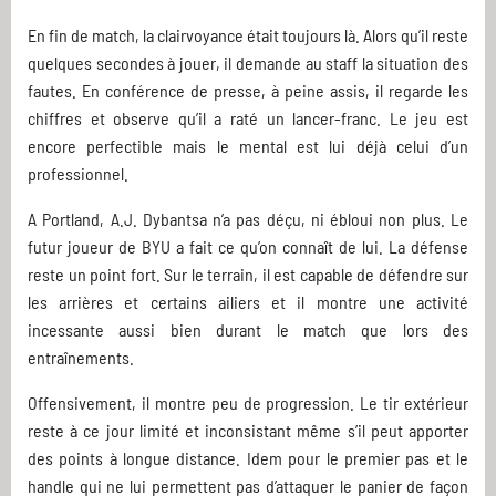
En fin de match, la clairvoyance était toujours là. Alors qu’il reste
quelques secondes à jouer, il demande au staff la situation des
fautes. En conférence de presse, à peine assis, il regarde les
chiffres et observe qu’il a raté un lancer-franc. Le jeu est
encore perfectible mais le mental est lui déjà celui d’un
professionnel.
A Portland, A.J. Dybantsa n’a pas déçu, ni ébloui non plus. Le
futur joueur de BYU a fait ce qu’on connaît de lui. La défense
reste un point fort. Sur le terrain, il est capable de défendre sur
les arrières et certains ailiers et il montre une activité
incessante aussi bien durant le match que lors des
entraînements.
Offensivement, il montre peu de progression. Le tir extérieur
reste à ce jour limité et inconsistant même s’il peut apporter
des points à longue distance. Idem pour le premier pas et le
handle qui ne lui permettent pas d’attaquer le panier de façon