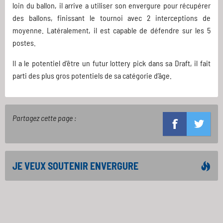
loin du ballon, il arrive a utiliser son envergure pour récupérer
des ballons, finissant le tournoi avec 2 interceptions de
moyenne. Latéralement, il est capable de défendre sur les 5
postes.
Il a le potentiel d’être un futur lottery pick dans sa Draft, il fait
parti des plus gros potentiels de sa catégorie d’âge.
Partagez cette page :
JE VEUX SOUTENIR ENVERGURE