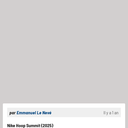
par
Emmanuel Le Nevé
Il y a 1 an
Nike Hoop Summit (2025)