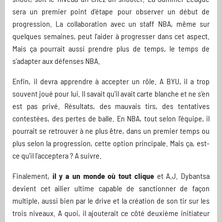
sera un premier point d'étape pour observer un début de
progression. La collaboration avec un staff NBA, même sur
quelques semaines, peut l'aider à progresser dans cet aspect.
Mais ça pourrait aussi prendre plus de temps, le temps de
s'adapter aux défenses NBA.
Enfin, il devra apprendre à accepter un rôle. A BYU, il a trop
souvent joué pour lui. Il savait qu'il avait carte blanche et ne s'en
est pas privé. Résultats, des mauvais tirs, des tentatives
contestées, des pertes de balle. En NBA, tout selon l'équipe, il
pourrait se retrouver à ne plus être, dans un premier temps ou
plus selon la progression, cette option principale. Mais ça, est-
ce qu'il l'acceptera ? A suivre.
Finalement,
il y a un monde où tout clique
et A.J. Dybantsa
devient cet ailier ultime capable de sanctionner de façon
multiple, aussi bien par le drive et la création de son tir sur les
trois niveaux. A quoi, il ajouterait ce côté deuxième initiateur