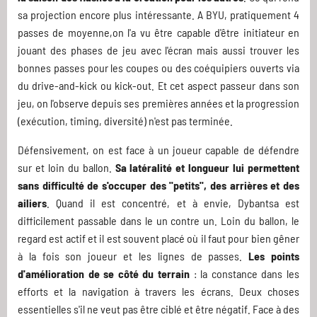
sa projection encore plus intéressante. A BYU, pratiquement 4
passes de moyenne,on l'a vu être capable d'être initiateur en
jouant des phases de jeu avec l'écran mais aussi trouver les
bonnes passes pour les coupes ou des coéquipiers ouverts via
du drive-and-kick ou kick-out. Et cet aspect passeur dans son
jeu, on l'observe depuis ses premières années et la progression
(exécution, timing, diversité) n'est pas terminée.
Défensivement, on est face à un joueur capable de défendre
sur et loin du ballon.
Sa latéralité et longueur lui permettent
sans difficulté de s'occuper des "petits", des arrières et des
ailiers
. Quand il est concentré, et à envie, Dybantsa est
difficilement passable dans le un contre un. Loin du ballon, le
regard est actif et il est souvent placé où il faut pour bien gêner
à la fois son joueur et les lignes de passes.
Les points
d'amélioration de se côté du terrain
: la constance dans les
efforts et la navigation à travers les écrans. Deux choses
essentielles s'il ne veut pas être ciblé et être négatif. Face à des