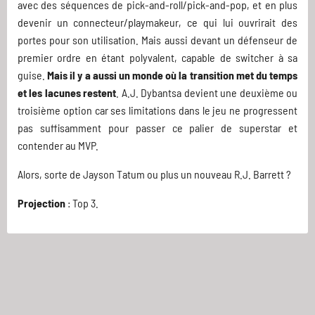
avec des séquences de pick-and-roll/pick-and-pop, et en plus
devenir un connecteur/playmakeur, ce qui lui ouvrirait des
portes pour son utilisation. Mais aussi devant un défenseur de
premier ordre en étant polyvalent, capable de switcher à sa
guise.
Mais il y a aussi un monde où la transition met du temps
et les lacunes restent
. A.J. Dybantsa devient une deuxième ou
troisième option car ses limitations dans le jeu ne progressent
pas suffisamment pour passer ce palier de superstar et
contender au MVP.
Alors, sorte de Jayson Tatum ou plus un nouveau R.J. Barrett ?
Projection
: Top 3.