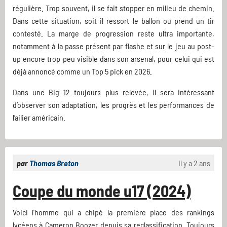
régulière. Trop souvent, il se fait stopper en milieu de chemin.
Dans cette situation, soit il ressort le ballon ou prend un tir
contesté. La marge de progression reste ultra importante,
notamment à la passe présent par flashe et sur le jeu au post-
up encore trop peu visible dans son arsenal, pour celui qui est
déjà annoncé comme un Top 5 pick en 2026.
Dans une Big 12 toujours plus relevée, il sera intéressant
d’observer son adaptation, les progrès et les performances de
l’ailier américain.
par
Thomas Breton
Il y a 2 ans
Coupe du monde u17 (2024)
Voici l'homme qui a chipé la première place des rankings
lycéens à Cameron Boozer depuis sa reclassification. Toujours