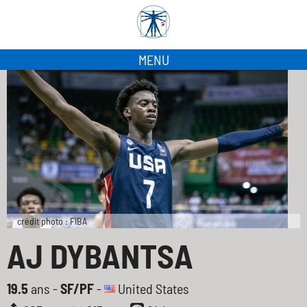
MENU
crédit photo : FIBA
AJ DYBANTSA
19.5
ans -
SF/PF
-
United States