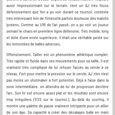
aussi impressionnant sur le terrain, c'est un AJ très focus
défensivement que l'on a pu voir durant ce tournoi, contexte
très intéressant loin de l'intensité parfois douteuse des matchs
lycéens. Comme au U16 de l'an passé, on a pu voir un joueur
semant le chaos en première ligne défensive. Très mobile, long
et doté d'une envie supérieure, il était une véritable peste sur
les remontées de balles adverses.
Offensivement, l'ailier est un phénomène athlétique complet.
Très rapide et fluide dans ses mouvements pour sa taille, il est
vraiment très compliqué de lui refuser l'accès au cercle à ce
niveau. Fort pour mettre la pression sur le cercle, AJ n'en n'est
pas moins un shotmaker à fort potentiel. Déjà à l'aise dans la
zone intermédiaire, on attendra de lui de progresser derrière
l'arc. Son tir est encore assez plat et les résultats sont encore
trop irréguliers (7/22 sur le tournoi.). Au-delà du scoring, il
montre une palette de passe vraiment intrigante pour un ailier
de son âge. Sa capacité à créer des décalages balle en main