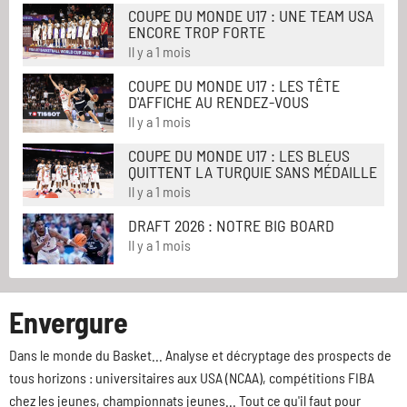
COUPE DU MONDE U17 : UNE TEAM USA
ENCORE TROP FORTE
Il y a 1 mois
COUPE DU MONDE U17 : LES TÊTE
D'AFFICHE AU RENDEZ-VOUS
Il y a 1 mois
COUPE DU MONDE U17 : LES BLEUS
QUITTENT LA TURQUIE SANS MÉDAILLE
Il y a 1 mois
DRAFT 2026 : NOTRE BIG BOARD
Il y a 1 mois
Envergure
Dans le monde du Basket... Analyse et décryptage des prospects de
tous horizons : universitaires aux USA (NCAA), compétitions FIBA
chez les jeunes, championnats jeunes... Tout ce qu'il faut pour