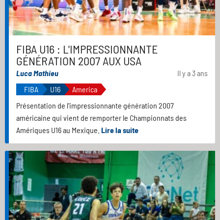
FIBA U16 : L'IMPRESSIONNANTE
GÉNÉRATION 2007 AUX USA
Luca Mathieu
Il y a 3 ans
FIBA
U16
America
Présentation de l'impressionnante génération 2007
américaine qui vient de remporter le Championnats des
Amériques U16 au Mexique.
Lire la suite