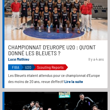
CHAMPIONNAT D'EUROPE U20 : QU'ONT
DONNÉ LES BLEUETS ?
Luca Mathieu
Il y a 4 ans
FIBA
U20
Scouting Reports
Les Bleuets étaient attendus pour ce championnat d'Europe
des moins de 20 ans, revue d'effectf
Lire la suite