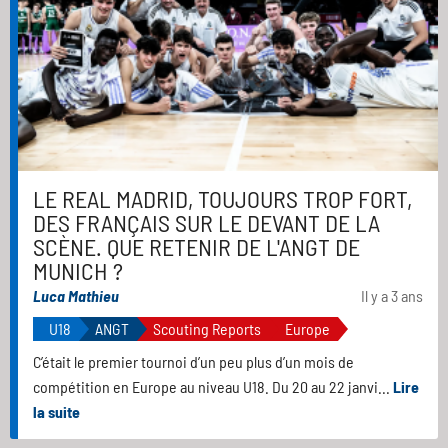
LE REAL MADRID, TOUJOURS TROP FORT,
DES FRANÇAIS SUR LE DEVANT DE LA
SCÈNE. QUE RETENIR DE L'ANGT DE
MUNICH ?
Luca Mathieu
Il y a 3 ans
U18
ANGT
Scouting Reports
Europe
C’était le premier tournoi d’un peu plus d’un mois de
compétition en Europe au niveau U18. Du 20 au 22 janvi...
Lire
la suite