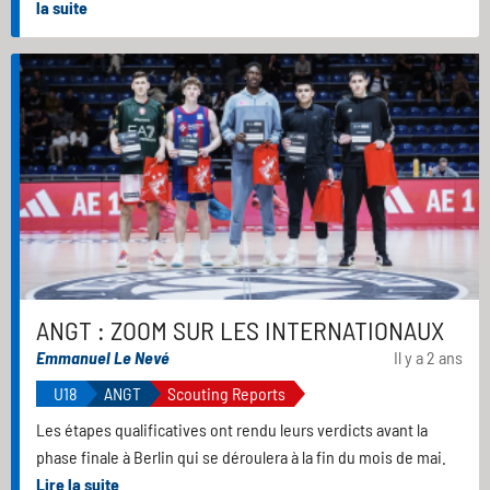
la suite
ANGT : ZOOM SUR LES INTERNATIONAUX
Emmanuel Le Nevé
Il y a 2 ans
U18
ANGT
Scouting Reports
Les étapes qualificatives ont rendu leurs verdicts avant la
phase finale à Berlin qui se déroulera à la fin du mois de mai.
Lire la suite