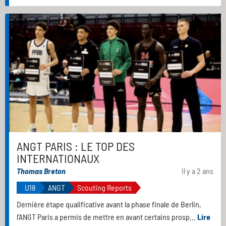
ANGT PARIS : LE TOP DES
INTERNATIONAUX
Thomas Breton
Il y a 2 ans
U18
ANGT
Scouting Reports
Dernière étape qualificative avant la phase finale de Berlin,
l'ANGT Paris a permis de mettre en avant certains prosp...
Lire