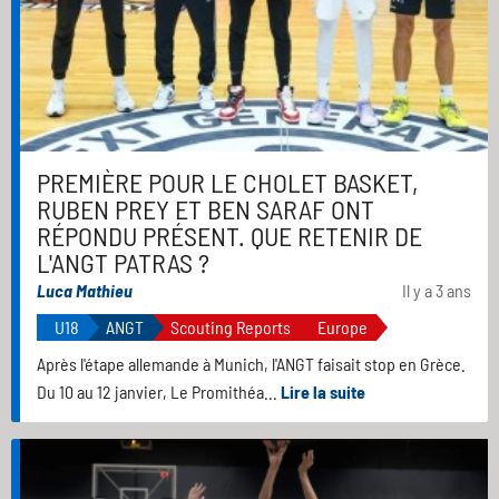
PREMIÈRE POUR LE CHOLET BASKET,
RUBEN PREY ET BEN SARAF ONT
RÉPONDU PRÉSENT. QUE RETENIR DE
L'ANGT PATRAS ?
Luca Mathieu
Il y a 3 ans
U18
ANGT
Scouting Reports
Europe
Après l'étape allemande à Munich, l'ANGT faisait stop en Grèce.
Du 10 au 12 janvier, Le Promithéa...
Lire la suite