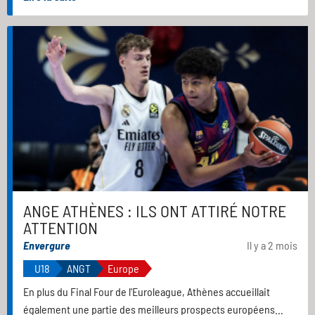
ANGE ATHÈNES : ILS ONT ATTIRÉ NOTRE
ATTENTION
Envergure
Il y a 2 mois
U18
ANGT
Europe
En plus du Final Four de l'Euroleague, Athènes accueillait
également une partie des meilleurs prospects européens...