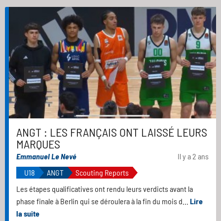
ANGT : LES FRANÇAIS ONT LAISSÉ LEURS
MARQUES
Emmanuel Le Nevé
Il y a 2 ans
U18
ANGT
Scouting Reports
Les étapes qualificatives ont rendu leurs verdicts avant la
phase finale à Berlin qui se déroulera à la fin du mois d...
Lire
la suite