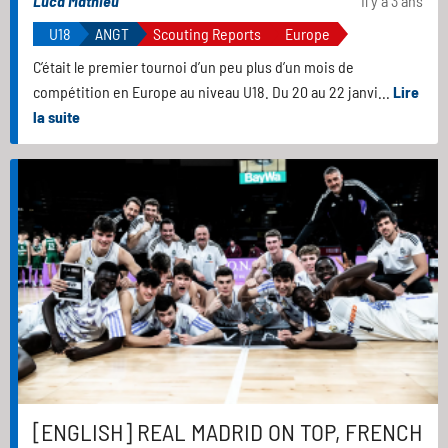
Luca Mathieu
Il y a 3 ans
U18
ANGT
Scouting Reports
Europe
C’était le premier tournoi d’un peu plus d’un mois de
compétition en Europe au niveau U18. Du 20 au 22 janvi...
Lire
la suite
[ENGLISH] REAL MADRID ON TOP, FRENCH