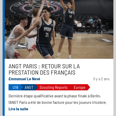
ANGT PARIS : RETOUR SUR LA
PRESTATION DES FRANÇAIS
Emmanuel Le Nevé
Il y a 2 ans
U18
ANGT
Scouting Reports
Europe
Dernière étape qualificative avant la phase finale à Berlin,
l'ANGT Paris a été de bonne facture pour les joueurs tricolore.
Lire la suite