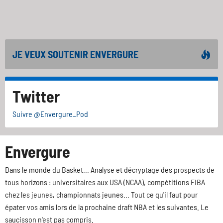
JE VEUX SOUTENIR ENVERGURE
Twitter
Suivre @Envergure_Pod
Envergure
Dans le monde du Basket... Analyse et décryptage des prospects de
tous horizons : universitaires aux USA (NCAA), compétitions FIBA
chez les jeunes, championnats jeunes... Tout ce qu'il faut pour
épater vos amis lors de la prochaine draft NBA et les suivantes. Le
saucisson n'est pas compris.