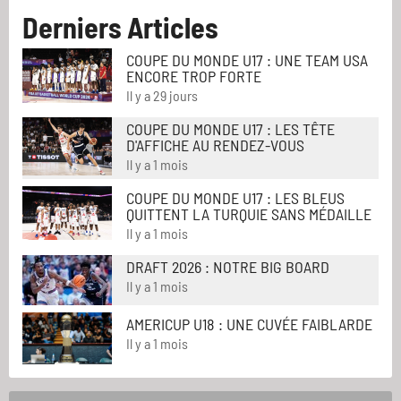
Derniers Articles
COUPE DU MONDE U17 : UNE TEAM USA
ENCORE TROP FORTE
Il y a 29 jours
COUPE DU MONDE U17 : LES TÊTE
D'AFFICHE AU RENDEZ-VOUS
Il y a 1 mois
COUPE DU MONDE U17 : LES BLEUS
QUITTENT LA TURQUIE SANS MÉDAILLE
Il y a 1 mois
DRAFT 2026 : NOTRE BIG BOARD
Il y a 1 mois
AMERICUP U18 : UNE CUVÉE FAIBLARDE
Il y a 1 mois