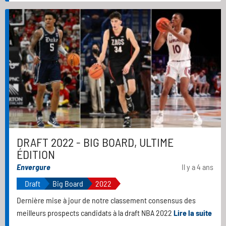
DRAFT 2022 - BIG BOARD, ULTIME
ÉDITION
Envergure
Il y a 4 ans
Draft
Big Board
2022
Dernière mise à jour de notre classement consensus des
meilleurs prospects candidats à la draft NBA 2022
Lire la suite