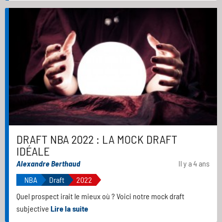
DRAFT NBA 2022 : LA MOCK DRAFT
IDÉALE
Alexandre Berthaud
Il y a 4 ans
NBA
Draft
2022
Quel prospect irait le mieux où ? Voici notre mock draft
subjective
Lire la suite