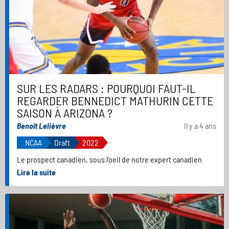
SUR LES RADARS : POURQUOI FAUT-IL
REGARDER BENNEDICT MATHURIN CETTE
SAISON À ARIZONA ?
Benoît Lelièvre
Il y a 4 ans
NCAA
Draft
2022
Le prospect canadien, sous l'oeil de notre expert canadien
Lire la suite