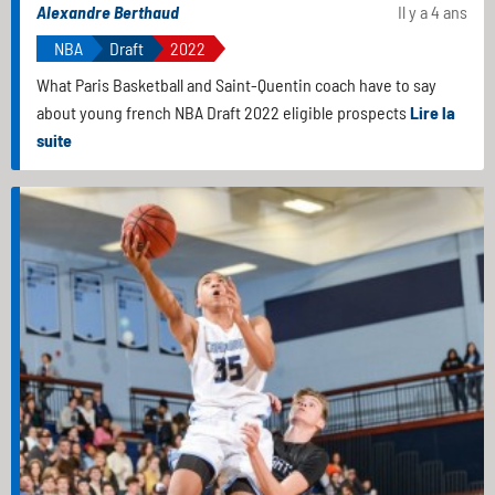
Alexandre Berthaud
Il y a 4 ans
NBA
Draft
2022
What Paris Basketball and Saint-Quentin coach have to say
about young french NBA Draft 2022 eligible prospects
Lire la
suite