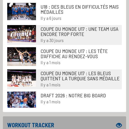
U18 : DES BLEUS EN DIFFICULTÉS MAIS
MÉDAILLÉS
Il y a 6 jours
COUPE DU MONDE U17 : UNE TEAM USA
ENCORE TROP FORTE
Il y a 30 jours
COUPE DU MONDE U17 : LES TÊTE
D'AFFICHE AU RENDEZ-VOUS
Il y a 1 mois
COUPE DU MONDE U17 : LES BLEUS
QUITTENT LA TURQUIE SANS MÉDAILLE
Il y a 1 mois
DRAFT 2026 : NOTRE BIG BOARD
Il y a 1 mois
WORKOUT TRACKER