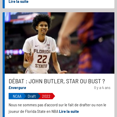
Lire la suite
DÉBAT : JOHN BUTLER, STAR OU BUST ?
Envergure
Il y a 4 ans
NCAA
Draft
2022
Nous ne sommes pas d'accord sur le fait de drafter ou non le
joueur de Florida State en NBA
Lire la suite