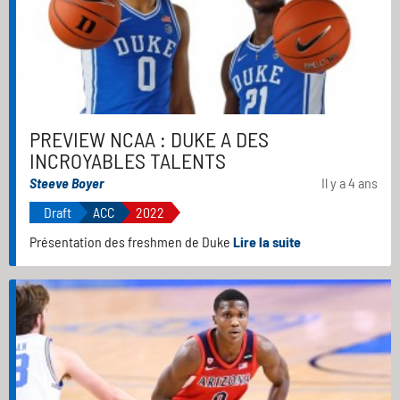
PREVIEW NCAA : DUKE A DES
INCROYABLES TALENTS
Steeve Boyer
Il y a 4 ans
Draft
ACC
2022
Présentation des freshmen de Duke
Lire la suite