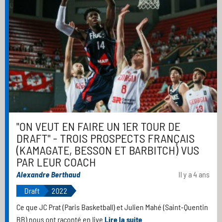
"ON VEUT EN FAIRE UN 1ER TOUR DE
DRAFT" - TROIS PROSPECTS FRANÇAIS
(KAMAGATE, BESSON ET BARBITCH) VUS
PAR LEUR COACH
Alexandre Berthaud
Il y a 4 ans
Draft
2022
Ce que JC Prat (Paris Basketball) et Julien Mahé (Saint-Quentin
BB) nous ont raconté en live
Lire la suite