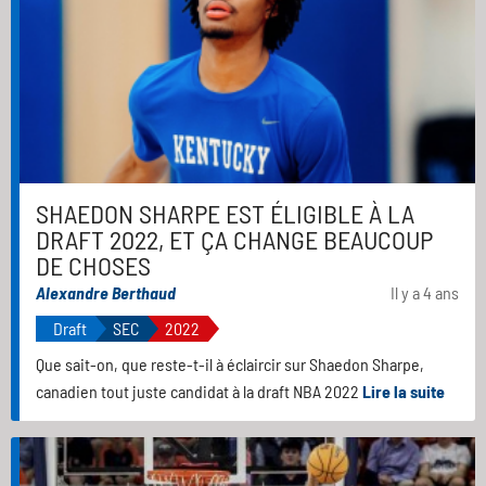
SHAEDON SHARPE EST ÉLIGIBLE À LA
DRAFT 2022, ET ÇA CHANGE BEAUCOUP
DE CHOSES
Alexandre Berthaud
Il y a 4 ans
Draft
SEC
2022
Que sait-on, que reste-t-il à éclaircir sur Shaedon Sharpe,
canadien tout juste candidat à la draft NBA 2022
Lire la suite