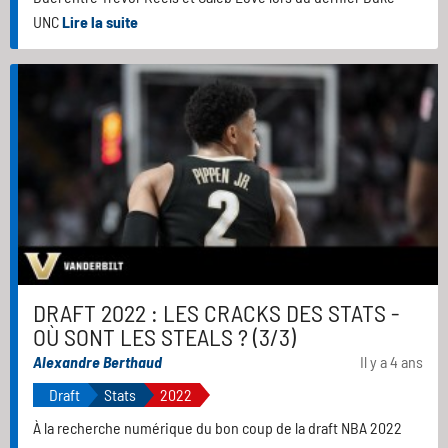
UNC
Lire la suite
DRAFT 2022 : LES CRACKS DES STATS -
OÙ SONT LES STEALS ? (3/3)
Alexandre Berthaud
Il y a 4 ans
Draft
Stats
2022
À la recherche numérique du bon coup de la draft NBA 2022