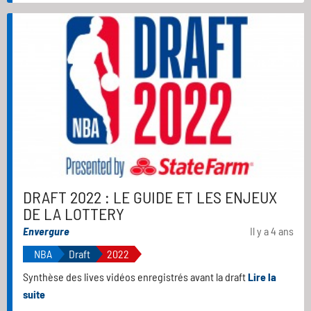
DRAFT 2022 : LE GUIDE ET LES ENJEUX
DE LA LOTTERY
Envergure
Il y a 4 ans
NBA
Draft
2022
Synthèse des lives vidéos enregistrés avant la draft
Lire la
suite