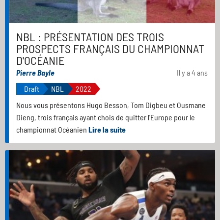
NBL : PRÉSENTATION DES TROIS
PROSPECTS FRANÇAIS DU CHAMPIONNAT
D'OCÉANIE
Pierre Bayle
Il y a 4 ans
Draft
NBL
2022
Nous vous présentons Hugo Besson, Tom Digbeu et Ousmane
Dieng, trois français ayant chois de quitter l'Europe pour le
championnat Océanien
Lire la suite