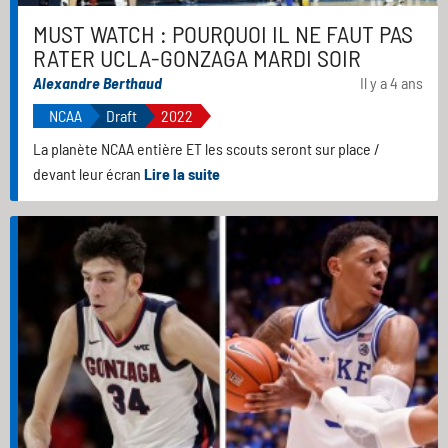
MUST WATCH : POURQUOI IL NE FAUT PAS
RATER UCLA-GONZAGA MARDI SOIR
Alexandre Berthaud
Il y a 4 ans
NCAA
Draft
2022
La planète NCAA entière ET les scouts seront sur place /
devant leur écran
Lire la suite