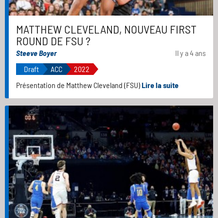
MATTHEW CLEVELAND, NOUVEAU FIRST
ROUND DE FSU ?
Steeve Boyer
Il y a 4 ans
Draft
ACC
2022
Présentation de Matthew Cleveland (FSU)
Lire la suite