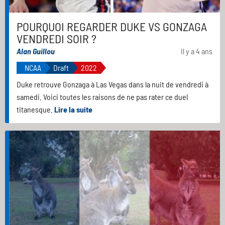
POURQUOI REGARDER DUKE VS GONZAGA
VENDREDI SOIR ?
Alan Guillou
Il y a 4 ans
NCAA
Draft
2022
Duke retrouve Gonzaga à Las Vegas dans la nuit de vendredi à
samedi. Voici toutes les raisons de ne pas rater ce duel
titanesque.
Lire la suite