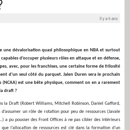
?
Il y a 4 ans
re une dévalorisation quasi philosophique en NBA et surtout
, capables d’occuper plusieurs rôles en attaque et en défense,
es, avec, pour les franchises, une certaine forme de frilosité
ment d’un seul côté du parquet. Jalen Duren sera le prochain
phis (NCAA) est une bête physique, comment on en a rarement
la draft ?
ns la Draft (Robert Williams, Mitchell Robinson, Daniel Gafford,
es d’assumer un rôle de rotation pour peu de ressources (Javale
 a pu pousser des Front Offices à ne pas cibler des intérieurs
 que l’allocation de ressources est clé dans la formation d’un