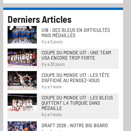
Derniers Articles
U18 : DES BLEUS EN DIFFICULTÉS
MAIS MÉDAILLÉS
Il y a 5 jours
COUPE DU MONDE U17 : UNE TEAM
USA ENCORE TROP FORTE
Il y a 30 jours
COUPE DU MONDE U17 : LES TÊTE
D'AFFICHE AU RENDEZ-VOUS
Il y a 1 mois
COUPE DU MONDE U17 : LES BLEUS
QUITTENT LA TURQUIE SANS
MÉDAILLE
Il y a 1 mois
DRAFT 2026 : NOTRE BIG BOARD