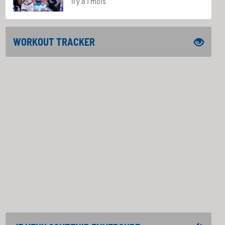
Il y a 1 mois
WORKOUT TRACKER