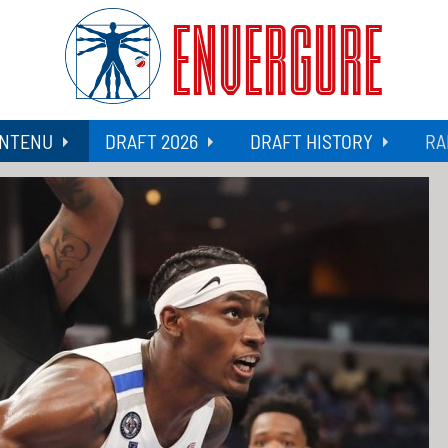
ENVERGURE
NTENU
DRAFT 2026
DRAFT HISTORY
RA