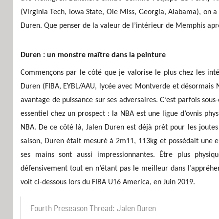
(Virginia Tech, Iowa State, Ole Miss, Georgia, Alabama), on a 
Duren. Que penser de la valeur de l’intérieur de Memphis apr
Duren : un monstre maître dans la peinture
Commençons par le côté que je valorise le plus chez les intér
Duren (FIBA, EYBL/AAU, lycée avec Montverde et désormais NC
avantage de puissance sur ses adversaires. C’est parfois sous
essentiel chez un prospect : la NBA est une ligue d’ovnis phys
NBA. De ce côté là, Jalen Duren est déjà prêt pour les jout
saison, Duren était mesuré à 2m11, 113kg et possédait une 
ses mains sont aussi impressionnantes. Être plus phys
défensivement tout en n’étant pas le meilleur dans l’appréhe
voit ci-dessous lors du FIBA U16 America, en Juin 2019.
Fourth Preseason Thread: Jalen Duren