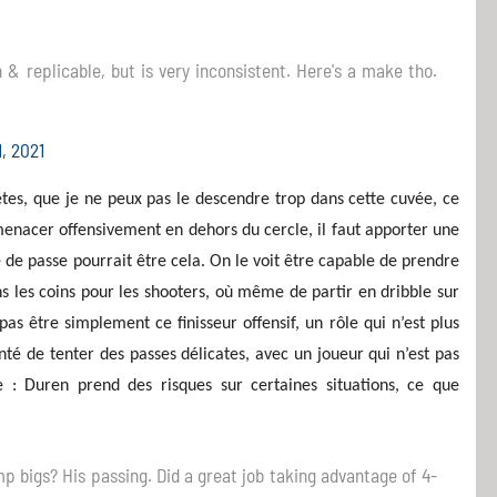
 & replicable, but is very inconsistent. Here's a make tho.
, 2021
nêtes, que je ne peux pas le descendre trop dans cette cuvée, ce
s menacer offensivement en dehors du cercle, il faut apporter une
é de passe pourrait être cela. On le voit être capable de prendre
s les coins pour les shooters, où même de partir en dribble sur
s être simplement ce finisseur offensif, un rôle qui n’est plus
onté de tenter des passes délicates, avec un joueur qui n’est pas
 : Duren prend des risques sur certaines situations, ce que
 bigs? His passing. Did a great job taking advantage of 4-