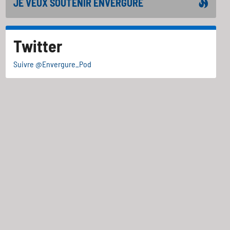
JE VEUX SOUTENIR ENVERGURE
Twitter
Suivre @Envergure_Pod