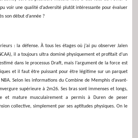
pu voir une qualité d’adversité plutôt intéressante pour évaluer
ès son début d’année ?
ieurs : la défense. À tous les étages où j’ai pu observer Jalen
AA), il a toujours ultra dominé physiquement et profitait d’un
-estimé dans le processus Draft, mais l’argument de la force est
iques et il faut être puissant pour être légitime sur un parquet
es NBA. Selon les informations du Combine de Memphis d’avant-
envergure supérieure à 2m26. Ses bras sont immenses et longs,
ique et mature musculairement a permis à Duren de peser
nsion collective, simplement par ses aptitudes physiques. On le