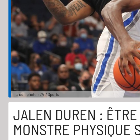
crédit photo : 24 7 Sports
JALEN DUREN : ÊTRE
MONSTRE PHYSIQUE S