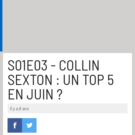
S01E03 - COLLIN
SEXTON : UN TOP 5
EN JUIN ?
Il y a 8 ans