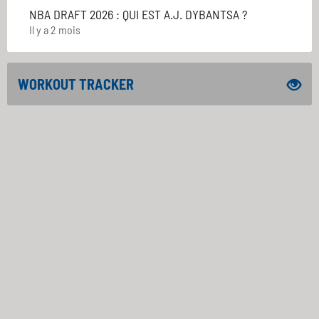
NBA DRAFT 2026 : QUI EST A.J. DYBANTSA ?
Il y a 2 mois
WORKOUT TRACKER