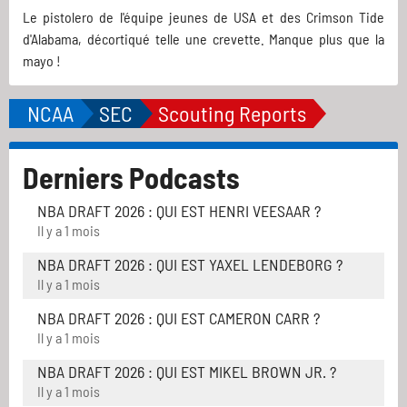
Le pistolero de l'équipe jeunes de USA et des Crimson Tide
d'Alabama, décortiqué telle une crevette. Manque plus que la
mayo !
NCAA
SEC
Scouting Reports
Derniers Podcasts
NBA DRAFT 2026 : QUI EST HENRI VEESAAR ?
Il y a 1 mois
NBA DRAFT 2026 : QUI EST YAXEL LENDEBORG ?
Il y a 1 mois
NBA DRAFT 2026 : QUI EST CAMERON CARR ?
Il y a 1 mois
NBA DRAFT 2026 : QUI EST MIKEL BROWN JR. ?
Il y a 1 mois