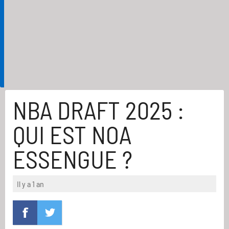
NBA DRAFT 2025 :
QUI EST NOA
ESSENGUE ?
Il y a 1 an