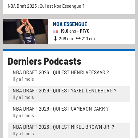
NBA Draft 2025 : Qui est Noa Essengue ?
NOA ESSENGUÉ
19.6
ans -
PF/C
208 cm
210 cm
Derniers Podcasts
NBA DRAFT 2026 : QUI EST HENRI VEESAAR ?
Il y a 1 mois
NBA DRAFT 2026 : QUI EST YAXEL LENDEBORG ?
Il y a 1 mois
NBA DRAFT 2026 : QUI EST CAMERON CARR ?
Il y a 1 mois
NBA DRAFT 2026 : QUI EST MIKEL BROWN JR. ?
Il y a 1 mois