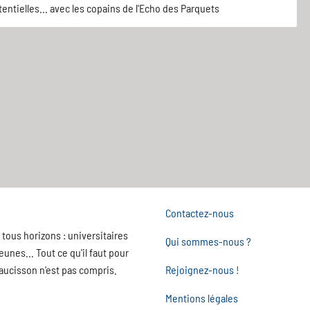
entielles... avec les copains de l'Echo des Parquets
Contactez-nous
tous horizons : universitaires
Qui sommes-nous ?
nes... Tout ce qu'il faut pour
saucisson n'est pas compris.
Rejoignez-nous !
Mentions légales