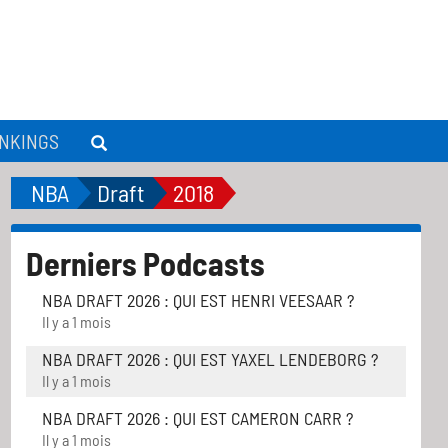
NKINGS
NBA
Draft
2018
Derniers Podcasts
NBA DRAFT 2026 : QUI EST HENRI VEESAAR ?
Il y a 1 mois
NBA DRAFT 2026 : QUI EST YAXEL LENDEBORG ?
Il y a 1 mois
NBA DRAFT 2026 : QUI EST CAMERON CARR ?
Il y a 1 mois