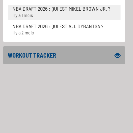
NBA DRAFT 2026 : QUI EST MIKEL BROWN JR. ?
Il y a 1 mois
NBA DRAFT 2026 : QUI EST A.J. DYBANTSA ?
Il y a 2 mois
WORKOUT TRACKER