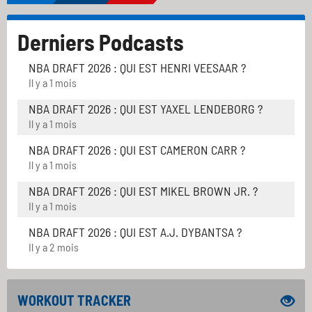
Derniers Podcasts
NBA DRAFT 2026 : QUI EST HENRI VEESAAR ?
Il y a 1 mois
NBA DRAFT 2026 : QUI EST YAXEL LENDEBORG ?
Il y a 1 mois
NBA DRAFT 2026 : QUI EST CAMERON CARR ?
Il y a 1 mois
NBA DRAFT 2026 : QUI EST MIKEL BROWN JR. ?
Il y a 1 mois
NBA DRAFT 2026 : QUI EST A.J. DYBANTSA ?
Il y a 2 mois
WORKOUT TRACKER