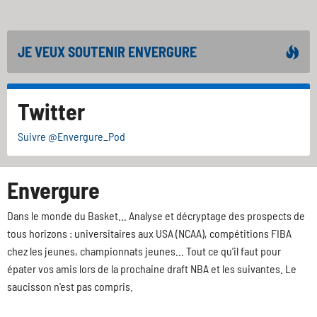
JE VEUX SOUTENIR ENVERGURE
Twitter
Suivre @Envergure_Pod
Envergure
Dans le monde du Basket... Analyse et décryptage des prospects de
tous horizons : universitaires aux USA (NCAA), compétitions FIBA
chez les jeunes, championnats jeunes... Tout ce qu'il faut pour
épater vos amis lors de la prochaine draft NBA et les suivantes. Le
saucisson n'est pas compris.