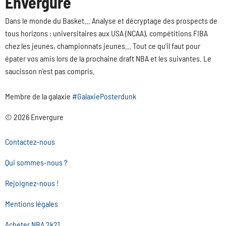
Envergure
Dans le monde du Basket... Analyse et décryptage des prospects de
tous horizons : universitaires aux USA (NCAA), compétitions FIBA
chez les jeunes, championnats jeunes... Tout ce qu'il faut pour
épater vos amis lors de la prochaine draft NBA et les suivantes. Le
saucisson n'est pas compris.
Membre de la galaxie
#GalaxiePosterdunk
© 2026 Envergure
Contactez-nous
Qui sommes-nous ?
Rejoignez-nous !
Mentions légales
Acheter NBA 2k21