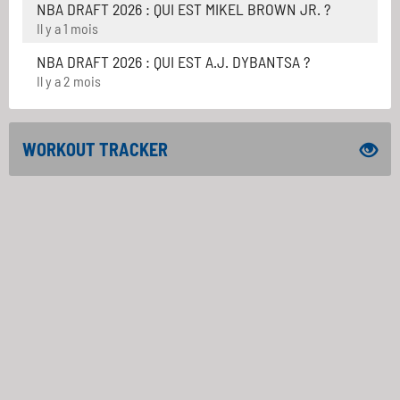
NBA DRAFT 2026 : QUI EST MIKEL BROWN JR. ?
Il y a 1 mois
NBA DRAFT 2026 : QUI EST A.J. DYBANTSA ?
Il y a 2 mois
WORKOUT TRACKER