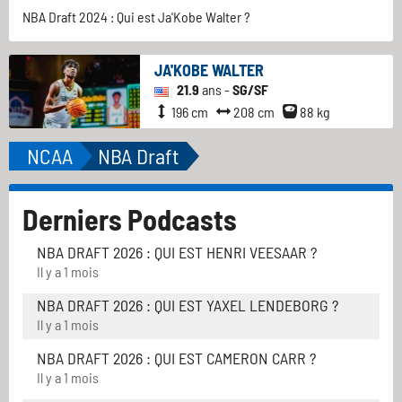
NBA Draft 2024 : Qui est Ja'Kobe Walter ?
JA'KOBE WALTER
21.9
ans -
SG/SF
196 cm
208 cm
88 kg
NCAA
NBA Draft
Derniers Podcasts
NBA DRAFT 2026 : QUI EST HENRI VEESAAR ?
Il y a 1 mois
NBA DRAFT 2026 : QUI EST YAXEL LENDEBORG ?
Il y a 1 mois
NBA DRAFT 2026 : QUI EST CAMERON CARR ?
Il y a 1 mois