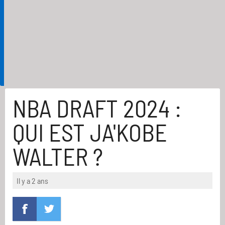
NBA DRAFT 2024 :
QUI EST JA'KOBE
WALTER ?
Il y a 2 ans