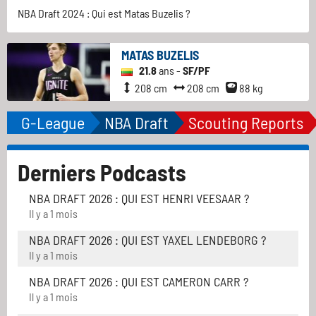
NBA Draft 2024 : Qui est Matas Buzelis ?
MATAS BUZELIS
21.8
ans -
SF/PF
208 cm
208 cm
88 kg
G-League
NBA Draft
Scouting Reports
Derniers Podcasts
NBA DRAFT 2026 : QUI EST HENRI VEESAAR ?
Il y a 1 mois
NBA DRAFT 2026 : QUI EST YAXEL LENDEBORG ?
Il y a 1 mois
NBA DRAFT 2026 : QUI EST CAMERON CARR ?
Il y a 1 mois