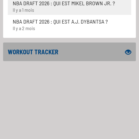
NBA DRAFT 2026 : QUI EST MIKEL BROWN JR. ?
Il y a 1 mois
NBA DRAFT 2026 : QUI EST A.J. DYBANTSA ?
Il y a 2 mois
WORKOUT TRACKER