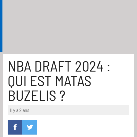
NBA DRAFT 2024 :
QUI EST MATAS
BUZELIS ?
Il y a 2 ans