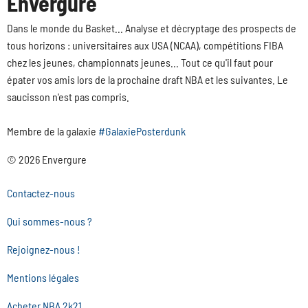
Envergure
Dans le monde du Basket... Analyse et décryptage des prospects de
tous horizons : universitaires aux USA (NCAA), compétitions FIBA
chez les jeunes, championnats jeunes... Tout ce qu'il faut pour
épater vos amis lors de la prochaine draft NBA et les suivantes. Le
saucisson n'est pas compris.
Membre de la galaxie
#GalaxiePosterdunk
© 2026 Envergure
Contactez-nous
Qui sommes-nous ?
Rejoignez-nous !
Mentions légales
Acheter NBA 2k21