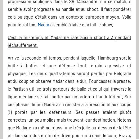
progression soulignés dans le SR d’Alexandre, sur ce match, il
semble avoir progressé au handle et au shoot. Il faut pondérer
cela puisque c’était dans un contexte européen moyen. Voilà
pour l’éclat tant
Madar
a semblé à l’aise et a fait le show.
C’est la mi-temps et Madar ne rate aucun shoot à 3 pendant
l’échauffement.
Arrive la seconde mi temps, pendant laquelle, Hambourg sort la
boite à baffes et une défense tout terrain agressive et
physique. Les deux quarts-temps seront perdus par Belgrade
et du coup on observe Madar dans le dur. Pour casser la presse,
le Partizan utilise trois porteurs de balle et celui qui traverse la
ligne médiane se fait boiter par un arrière et un intérieur. Sur
ces phases de jeu Madar a su résister à la pression et aux coups
(!) portés par les défenseurs. Ses passes étaient plutôt
correctes, un peu molles mais trouvant leur destination. Notons
que Madar en a même réussi une très jolie au-dessus de la tête
et dans son dos en fin de drive pour un 3 dans le coin. Bravo,