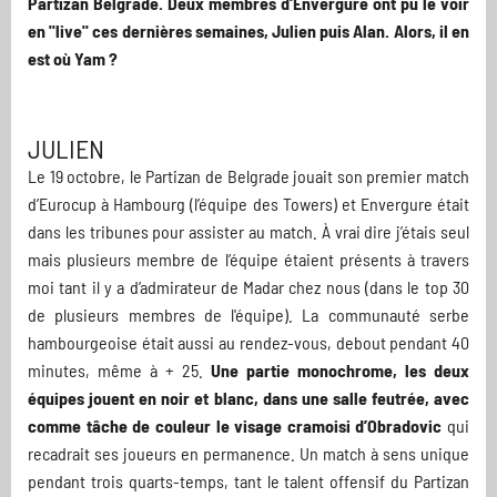
Partizan Belgrade. Deux membres d'Envergure ont pu le voir
en "live" ces dernières semaines, Julien puis Alan. Alors, il en
est où Yam ?
JULIEN
Le 19 octobre, le Partizan de Belgrade jouait son premier match
d’Eurocup à Hambourg (l’équipe des Towers) et Envergure était
dans les tribunes pour assister au match. À vrai dire j’étais seul
mais plusieurs membre de l’équipe étaient présents à travers
moi tant il y a d’admirateur de Madar chez nous (dans le top 30
de plusieurs membres de l'équipe). La communauté serbe
hambourgeoise était aussi au rendez-vous, debout pendant 40
minutes, même à + 25.
Une partie monochrome, les deux
équipes jouent en noir et blanc, dans une salle feutrée, avec
comme tâche de couleur le visage cramoisi d’Obradovic
qui
recadrait ses joueurs en permanence. Un match à sens unique
pendant trois quarts-temps, tant le talent offensif du Partizan