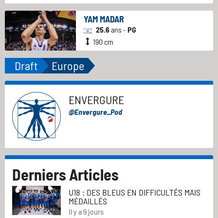
YAM MADAR
25.6
ans -
PG
190 cm
Draft
Europe
ENVERGURE
@Envergure_Pod
Derniers Articles
U18 : DES BLEUS EN DIFFICULTÉS MAIS
MÉDAILLÉS
Il y a 9 jours