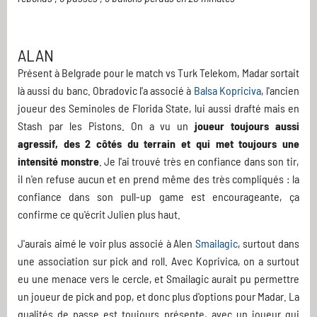
ALAN
Présent à Belgrade pour le match vs Turk Telekom, Madar sortait
là aussi du banc. Obradovic l'a associé à
Balsa Kopriciva
, l'ancien
joueur des Seminoles de Florida State, lui aussi drafté mais en
Stash par les Pistons. On a vu un
joueur toujours aussi
agressif, des 2 côtés du terrain et qui met toujours une
intensité monstre
. Je l'ai trouvé très en confiance dans son tir,
il n'en refuse aucun et en prend même des très compliqués : la
confiance dans son pull-up game est encourageante, ça
confirme ce qu'écrit Julien plus haut.
J'aurais aimé le voir plus associé à Alen
Smailagic
, surtout dans
une association sur pick and roll. Avec Koprivica, on a surtout
eu une menace vers le cercle, et Smailagic aurait pu permettre
un joueur de pick and pop, et donc plus d'options pour Madar. La
qualités de passe est toujours présente, avec un joueur qui