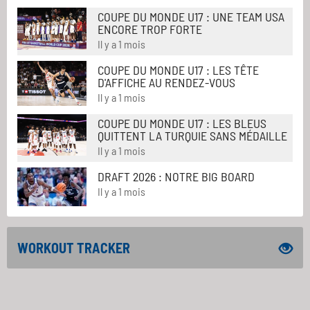
COUPE DU MONDE U17 : UNE TEAM USA
ENCORE TROP FORTE
Il y a 1 mois
COUPE DU MONDE U17 : LES TÊTE
D'AFFICHE AU RENDEZ-VOUS
Il y a 1 mois
COUPE DU MONDE U17 : LES BLEUS
QUITTENT LA TURQUIE SANS MÉDAILLE
Il y a 1 mois
DRAFT 2026 : NOTRE BIG BOARD
Il y a 1 mois
WORKOUT TRACKER