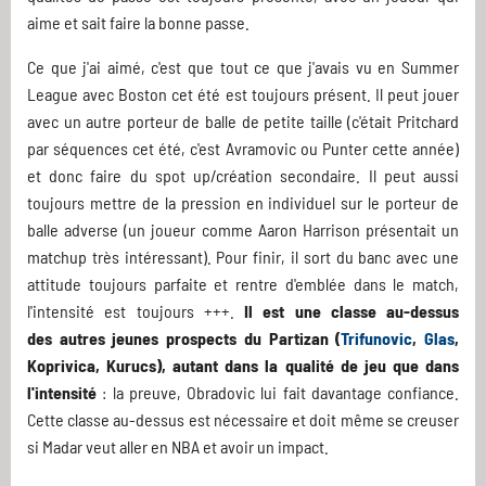
aime et sait faire la bonne passe.
Ce que j'ai aimé, c'est que tout ce que j'avais vu en Summer
League avec Boston cet été est toujours présent. Il peut jouer
avec un autre porteur de balle de petite taille (c'était Pritchard
par séquences cet été, c'est Avramovic ou Punter cette année)
et donc faire du spot up/création secondaire. Il peut aussi
toujours mettre de la pression en individuel sur le porteur de
balle adverse (un joueur comme Aaron Harrison présentait un
matchup très intéressant). Pour finir, il sort du banc avec une
attitude toujours parfaite et rentre d'emblée dans le match,
l'intensité est toujours +++.
Il est une classe au-dessus
des autres jeunes prospects du Partizan (
Trifunovic
,
Glas
,
Koprivica, Kurucs), autant dans la qualité de jeu que dans
l'intensité
: la preuve, Obradovic lui fait davantage confiance.
Cette classe au-dessus est nécessaire et doit même se creuser
si Madar veut aller en NBA et avoir un impact.