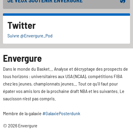
JE VEUX SOUTENIR ENVERGURE
Twitter
Suivre @Envergure_Pod
Envergure
Dans le monde du Basket... Analyse et décryptage des prospects de
tous horizons : universitaires aux USA (NCAA), compétitions FIBA
chez les jeunes, championnats jeunes... Tout ce qu'il faut pour
épater vos amis lors de la prochaine draft NBA et les suivantes. Le
saucisson n'est pas compris.
Membre de la galaxie
#GalaxiePosterdunk
© 2026 Envergure