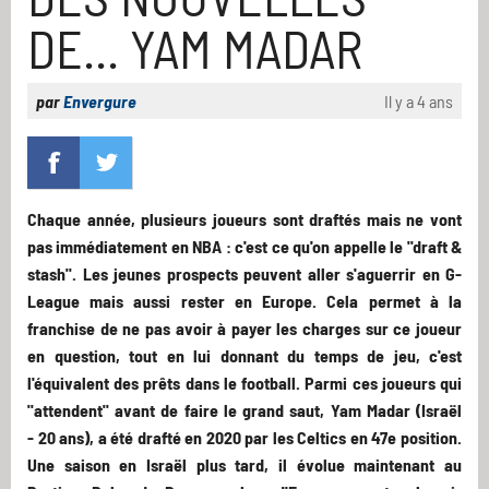
DE... YAM MADAR
par
Envergure
Il y a 4 ans
Chaque année, plusieurs joueurs sont draftés mais ne vont
pas immédiatement en NBA : c'est ce qu'on appelle le "draft &
stash". Les jeunes prospects peuvent aller s'aguerrir en G-
League mais aussi rester en Europe. Cela permet à la
franchise de ne pas avoir à payer les charges sur ce joueur
en question, tout en lui donnant du temps de jeu, c'est
l'équivalent des prêts dans le football. Parmi ces joueurs qui
"attendent" avant de faire le grand saut, Yam Madar (Israël
- 20 ans), a été drafté en 2020 par les Celtics en 47e position.
Une saison en Israël plus tard, il évolue maintenant au