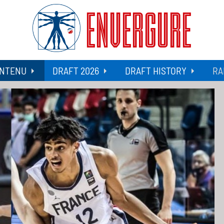
ENVERGURE
NTENU
DRAFT 2026
DRAFT HISTORY
RA