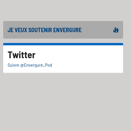
JE VEUX SOUTENIR ENVERGURE
Twitter
Suivre @Envergure_Pod