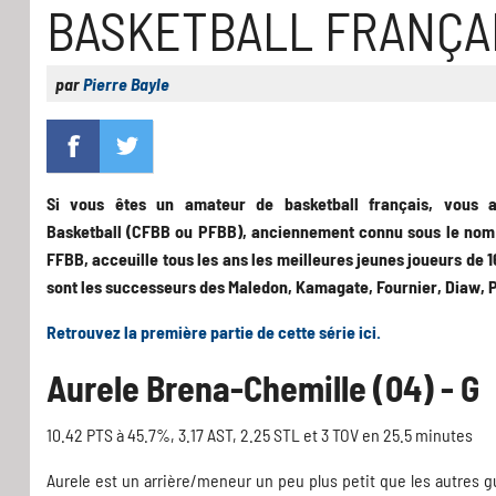
BASKETBALL FRANÇAIS
par
Pierre Bayle
Si vous êtes un amateur de basketball français, vous 
Basketball (CFBB ou PFBB), anciennement connu sous le nom g
FFBB, acceuille tous les ans les meilleures jeunes joueurs de 1
sont les successeurs des Maledon, Kamagate, Fournier, Diaw, P
Retrouvez la première partie de cette série ici.
Aurele Brena-Chemille (04) - G
10.42 PTS à 45.7%, 3.17 AST, 2.25 STL et 3 TOV en 25.5 minutes
Aurele est un arrière/meneur un peu plus petit que les autres g