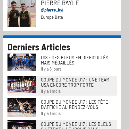
PIERRE BAYLE
@pierre_byl
Europe Data
Derniers Articles
U18 : DES BLEUS EN DIFFICULTÉS
MAIS MÉDAILLÉS
Il y a 6 jours
COUPE DU MONDE U17 : UNE TEAM
USA ENCORE TROP FORTE
Il y a 1 mois
COUPE DU MONDE U17 : LES TÊTE
D'AFFICHE AU RENDEZ-VOUS
Il y a 1 mois
COUPE DU MONDE U17 : LES BLEUS