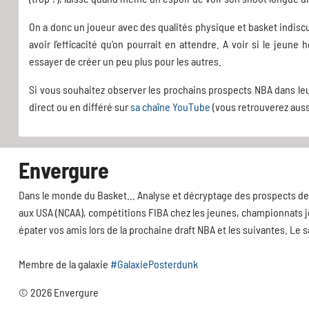
On a donc un joueur avec des qualités physique et basket indiscut
avoir l’efficacité qu’on pourrait en attendre. A voir si le jeun
essayer de créer un peu plus pour les autres.
Si vous souhaitez observer les prochains prospects NBA dans le
direct ou en différé sur
sa chaîne YouTube
(vous retrouverez auss
Envergure
Dans le monde du Basket... Analyse et décryptage des prospects de 
aux USA (NCAA), compétitions FIBA chez les jeunes, championnats jeu
épater vos amis lors de la prochaine draft NBA et les suivantes. Le 
Membre de la galaxie
#GalaxiePosterdunk
© 2026 Envergure