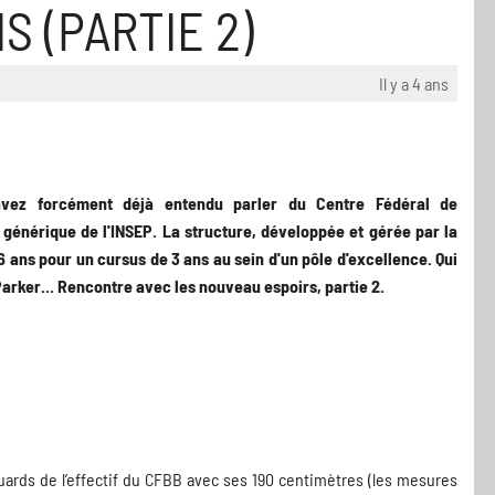
 (PARTIE 2)
Il y a 4 ans
avez forcément déjà entendu parler du Centre Fédéral de
énérique de l'INSEP. La structure, développée et gérée par la
6 ans pour un cursus de 3 ans au sein d'un pôle d'excellence. Qui
arker... Rencontre avec les nouveau espoirs, partie 2.
uards de l’effectif du CFBB avec ses 190 centimètres (les mesures