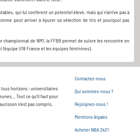
ables, qui lui confèrent un potentiel élevé, mais qui n’arrive pas à
e homme peut arriver à épurer sa sélection de tirs et pourquoi pas
ur championnat de NM1, la FFBB permet de suivre les rencontre en
i l'équipe U18 France et les équipes féminines).
Contactez-nous
tous horizons : universitaires
Qui sommes-nous ?
nes... Tout ce qu'il faut pour
saucisson n'est pas compris.
Rejoignez-nous !
Mentions légales
Acheter NBA 2k21