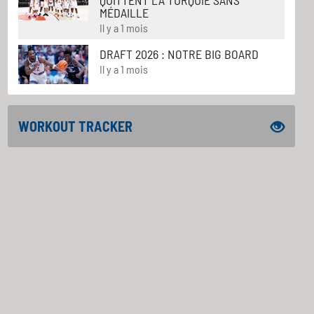
QUITTENT LA TURQUIE SANS
MÉDAILLE
Il y a 1 mois
DRAFT 2026 : NOTRE BIG BOARD
Il y a 1 mois
WORKOUT TRACKER