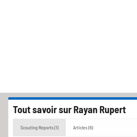
Tout savoir sur
Rayan Rupert
Scouting Reports (1)
Articles (6)