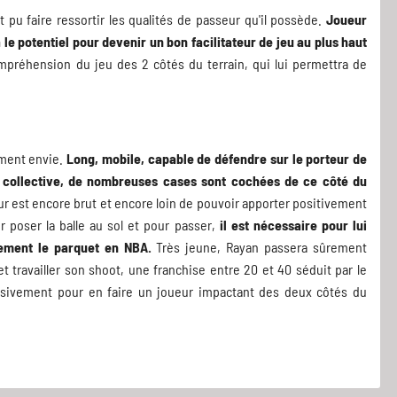
pu faire ressortir les qualités de passeur qu'il possède.
Joueur
a le potentiel pour devenir un bon facilitateur de jeu au plus haut
préhension du jeu des 2 côtés du terrain, qui lui permettra de
ément envie.
Long, mobile, capable de défendre sur le porteur de
 collective, de nombreuses cases sont cochées de ce côté du
ueur est encore brut et encore loin de pouvoir apporter positivement
 poser la balle au sol et pour passer,
il est nécessaire pour lui
èrement le parquet en NBA.
Très jeune, Rayan passera sûrement
travailler son shoot, une franchise entre 20 et 40 séduit par le
ensivement pour en faire un joueur impactant des deux côtés du