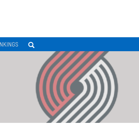
NKINGS