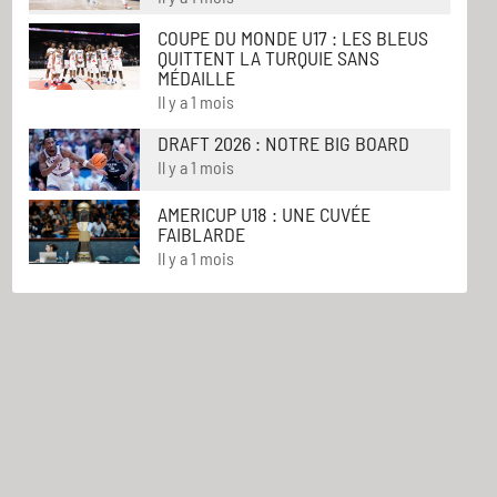
COUPE DU MONDE U17 : LES BLEUS
QUITTENT LA TURQUIE SANS
MÉDAILLE
Il y a 1 mois
DRAFT 2026 : NOTRE BIG BOARD
Il y a 1 mois
AMERICUP U18 : UNE CUVÉE
FAIBLARDE
Il y a 1 mois