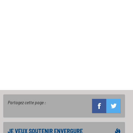
Partagez cette page :
JE VEUX SOUTENIR ENVERGURE