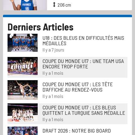
206 cm
Derniers Articles
U18 : DES BLEUS EN DIFFICULTÉS MAIS
MÉDAILLÉS
Il y a 7 jours
COUPE DU MONDE U17 : UNE TEAM USA
ENCORE TROP FORTE
Il y a 1 mois
COUPE DU MONDE U17 : LES TÊTE
D'AFFICHE AU RENDEZ-VOUS
Il y a 1 mois
COUPE DU MONDE U17 : LES BLEUS
QUITTENT LA TURQUIE SANS MÉDAILLE
Il y a 1 mois
DRAFT 2026 : NOTRE BIG BOARD