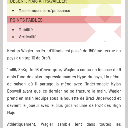
DÉCENT, MAIS À TRAVAILLER
Masse musculaire/puissance
POINTS FAIBLES
Mobilité
Verticalité
Keaton Wagler, arrière d'Illinois est passé de 150ème recrue du
pays à un top 10 de Draft.
1m96, 85Kg, 1m98 d'envergure, Wagler a connu en l'espace de 9
mois l'une des plus impressionnantes Hype du pays. Un début
de saison où il partage la mène avec l'indétronable Kylan
Boswell avant que ce dernier ne se fracture la main. Wagler
prend en main l'équipe sous la houlette de Brad Underwood et
devient le joueur avec le plus gros volume de P&R des High
Major.
Athlétiquement, Wagler semble lent dans toutes les