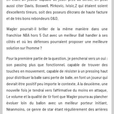
aussi citer Davis, Boswell, Mirkovic, Ivisic.Z qui étaient soient
d'excellents tireurs, soit des poseurs d'écrans de haute facture
et de très bons rebondeurs O&D.
Wagler pourrait-il briller de la même manière dans une
franchise NBA hors 5 Out avec un meilleur Ball handler à ses
côtés et où les défenses pourraient proposer une meilleure
solution sur l'homme ?
Pour la première partie de la question, je pencherai vers un oui :
son passing plus que fonctionnel, capable de trouver des
touches en mouvement, capable de résister à un pressing haut
pour distribuer la balle sans perte de balle, en font un joueur qui
devrait être positif peu importe le contexte. A la deuxième, une
nouvelle fois je tendrai vers l'affirmative du moins en attaque.
Le volume et la qualité de tir font que Wagler pourra au plancher
évoluer loin du ballon avec un meilleur porteur initiant.
Néanmoins, ce genre de star étant régulièrement des arrières