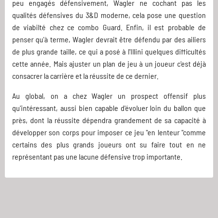
peu engagés défensivement, Wagler ne cochant pas les
qualités défensives du 3&D moderne, cela pose une question
de viabilté chez ce combo Guard. Enfin, il est probable de
penser qu'à terme, Wagler devrait être défendu par des ailiers
de plus grande taille, ce qui a posé à l'Illini quelques difficultés
cette année. Mais ajuster un plan de jeu à un joueur c'est déjà
consacrer la carrière et la réussite de ce dernier.
Au global, on a chez Wagler un prospect offensif plus
qu'intéressant, aussi bien capable d'évoluer loin du ballon que
près, dont la réussite dépendra grandement de sa capacité à
développer son corps pour imposer ce jeu "en lenteur "comme
certains des plus grands joueurs ont su faire tout en ne
représentant pas une lacune défensive trop importante.