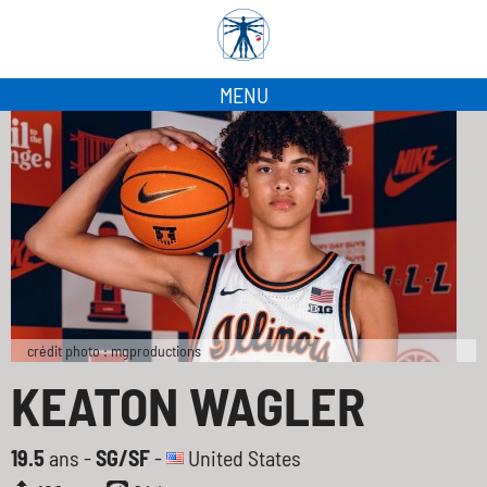
MENU
crédit photo : mgproductions
KEATON WAGLER
19.5
ans -
SG/SF
-
United States