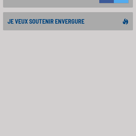
JE VEUX SOUTENIR ENVERGURE