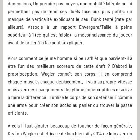
dimensions. Un premier pas moyen, une mobilité latérale ne lui
permettant pas de tenir ses duels face aux plus petits, un
manque de verticalité expliquant le seul Dunk tenté (raté par
ailleurs). Associé à un rapport Envergure/Taille à peine
supérieur à 1 (ce qui est faible), la méconnaissance du joueur
avant de briller à la fac peut s'expliquer.
Alors comment ce jeune homme si peu athlétique parvient-il à
être l'un des meilleurs scoreurs de cette draft ? D'abord la
proprioception. Wagler connaît son corps, il en comprend
chaque muscle, chaque déplacement. Il va à sa propre vitesse
mais avec des changements de rythme imperceptibles et arrive
à faire la différence. Il utilise le corps de son défenseur comme
une arme pour créer son accès au panier ou trouver la passe
efficiente.
A cela il faut ajouter beaucoup de toucher de façon générale.
Keaton Wagler est efficace de loin bien sûr, 40% de loin avec un