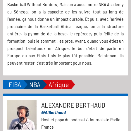
Basketball Without Borders. Mais on a aussi notre NBA Academy
au Sénégal, on a la capacité de les suivre tout au long de
l'année, ça nous donne un impact durable. Et puis, avec l'arrivée
prochaine de la Basketball Africa League, on a la structure
entière, la pyramide de la base, le repérage, puis l'élite de la
formation, puis le sommet : les pros. Avant, quand vous étiez un
prospect talentueux en Afrique, le but c'était de partir en
Europe ou aux Etats-Unis le plus tôt possible. Maintenant ils
peuvent rester, c'est très important pour nous.
FIBA
NBA
Afrique
ALEXANDRE BERTHAUD
@AlBerthaud
Host et papa du podcast / Journaliste Radio
France