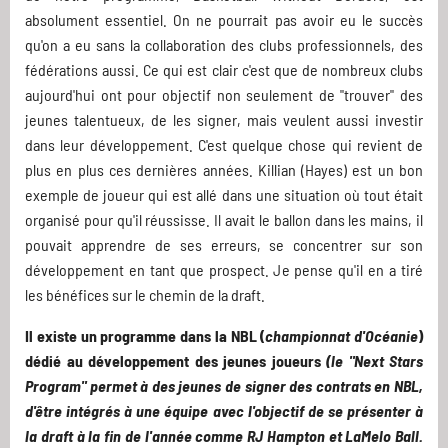
absolument essentiel. On ne pourrait pas avoir eu le succès
qu'on a eu sans la collaboration des clubs professionnels, des
fédérations aussi. Ce qui est clair c'est que de nombreux clubs
aujourd'hui ont pour objectif non seulement de "trouver" des
jeunes talentueux, de les signer, mais veulent aussi investir
dans leur développement. C'est quelque chose qui revient de
plus en plus ces dernières années. Killian (Hayes) est un bon
exemple de joueur qui est allé dans une situation où tout était
organisé pour qu'il réussisse. Il avait le ballon dans les mains, il
pouvait apprendre de ses erreurs, se concentrer sur son
développement en tant que prospect. Je pense qu'il en a tiré
les bénéfices sur le chemin de la draft.
Il existe un programme dans la NBL (
championnat d'Océanie
)
dédié au développement des jeunes joueurs
(le "Next Stars
Program" permet à des jeunes de signer des contrats en NBL,
d'être intégrés à une équipe avec l'objectif de se présenter à
la draft à la fin de l'année comme RJ Hampton et LaMelo Ball.