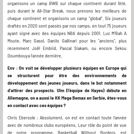
organisons un camp BWB sur chaque continent durant l'été,
puis durant le All-Star Break, nous prenons les meilleurs de
chaque continent et organisons un camp "global". Six joueurs
draftés en 2020 sont passés par nos camps, en tout 75 joueurs
ayant signé avec des équipes NBA depuis 2001. Luc M'Bah A
Moute, Marc Gasol, Danilo Gallinari pour les "anciens", plus
récemment Joël Embiid, Pascal Siakam, ou encore Sekou
Doumbouya l'année dernière.
Env : On voit se développer plusieurs équipes en Europe qui
se structurent pour être des environnements de
développement des jeunes joueurs, dans le but notamment
d'attirer des prospects. Ulm (l'équipe de Hayes) débute en
Allemagne, on a aussi le KK Mega Bemax en Serbie, êtes-vous
en contact avec ces équipes ?
Chris Ebersole : Absolument, on est en contact toute l'année
avec de nombreux clubs européens. Leur rôle du point de vue
de notre programme, Basketball Without Borders, est