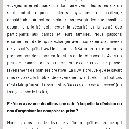
voyages internationaux, on doit faire venir des joueurs à un
seul endroit depuis plusieurs pays, c'est un challenge
considérable. Autant nous aimerions revenir dès que possible,
autant la priorité doit rester la sécurité et la santé des
participants aux camps et leurs familles. Nous passons
énormément de temps à échanger avec nos experts au niveau
de la santé, qu'ils travaillent pour la NBA ou en externe, nous
prenons nos décisions en fonction de leurs conseils. Avec un
peu de chance, on y arrivera, on essaie aussi de penser
l'événement de manière créative. La NBA a prouvé qu'elle savait
innover, avec la Bubble, des événements virtuels... En tout cas
c'est clair qu'on veut revenir vite,
"ça nous manque beaucoup"
(en
français dans le texte).
E : Vous avez une deadline, une date à laquelle la décision ou
non d'organiser les camps sera prise ?
Nous n'avons pas de deadline à l'heure qu'il est en ce qui