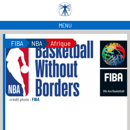
MENU
FIBA
NBA
Afrique
crédit photo :
FIBA