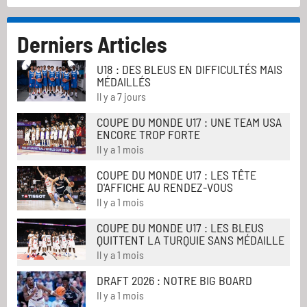
Derniers Articles
U18 : DES BLEUS EN DIFFICULTÉS MAIS
MÉDAILLÉS
Il y a 7 jours
COUPE DU MONDE U17 : UNE TEAM USA
ENCORE TROP FORTE
Il y a 1 mois
COUPE DU MONDE U17 : LES TÊTE
D'AFFICHE AU RENDEZ-VOUS
Il y a 1 mois
COUPE DU MONDE U17 : LES BLEUS
QUITTENT LA TURQUIE SANS MÉDAILLE
Il y a 1 mois
DRAFT 2026 : NOTRE BIG BOARD
Il y a 1 mois