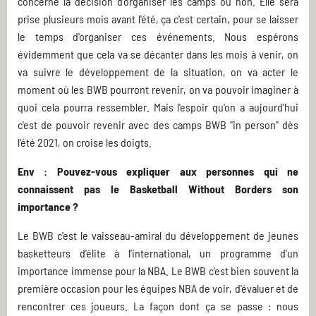
concerne la décision d'organiser les camps ou non. Elle sera
prise plusieurs mois avant l'été, ça c'est certain, pour se laisser
le temps d'organiser ces événements. Nous espérons
évidemment que cela va se décanter dans les mois à venir, on
va suivre le développement de la situation, on va acter le
moment où les BWB pourront revenir, on va pouvoir imaginer à
quoi cela pourra ressembler. Mais l'espoir qu'on a aujourd'hui
c'est de pouvoir revenir avec des camps BWB "in person" dès
l'été 2021, on croise les doigts.
Env : Pouvez-vous expliquer aux personnes qui ne
connaissent pas le Basketball Without Borders son
importance ?
Le BWB c'est le vaisseau-amiral du développement de jeunes
basketteurs d'élite à l'international, un programme d'un
importance immense pour la NBA. Le BWB c'est bien souvent la
première occasion pour les équipes NBA de voir, d'évaluer et de
rencontrer ces joueurs. La façon dont ça se passe : nous