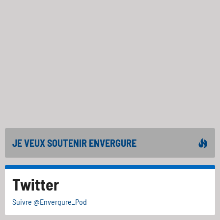
JE VEUX SOUTENIR ENVERGURE
Twitter
Suivre @Envergure_Pod