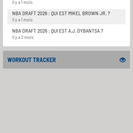
Il y a 1 mois
NBA DRAFT 2026 : QUI EST MIKEL BROWN JR. ?
Il y a 1 mois
NBA DRAFT 2026 : QUI EST A.J. DYBANTSA ?
Il y a 2 mois
WORKOUT TRACKER