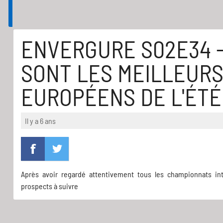
ENVERGURE S02E34 - 
SONT LES MEILLEUR
EUROPÉENS DE L'ÉTÉ
Il y a 6 ans
Après avoir regardé attentivement tous les championnats int
prospects à suivre