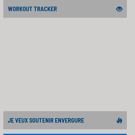
WORKOUT TRACKER
JE VEUX SOUTENIR ENVERGURE