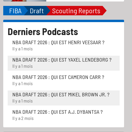
FIBA
Draft
Scouting Reports
Derniers Podcasts
NBA DRAFT 2026 : QUI EST HENRI VEESAAR ?
Il y a 1 mois
NBA DRAFT 2026 : QUI EST YAXEL LENDEBORG ?
Il y a 1 mois
NBA DRAFT 2026 : QUI EST CAMERON CARR ?
Il y a 1 mois
NBA DRAFT 2026 : QUI EST MIKEL BROWN JR. ?
Il y a 1 mois
NBA DRAFT 2026 : QUI EST A.J. DYBANTSA ?
Il y a 2 mois