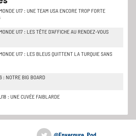
MONDE U17 : UNE TEAM USA ENCORE TROP FORTE
s
MONDE U17 : LES TÊTE D'AFFICHE AU RENDEZ-VOUS
MONDE U17 : LES BLEUS QUITTENT LA TURQUIE SANS
6 : NOTRE BIG BOARD
U18 : UNE CUVÉE FAIBLARDE
@Envergure_Pod