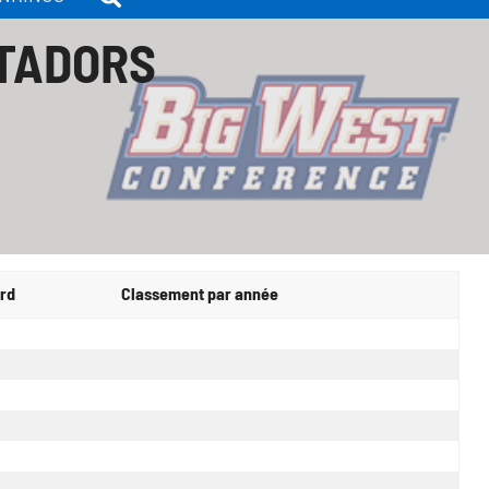
ATADORS
rd
Classement par année