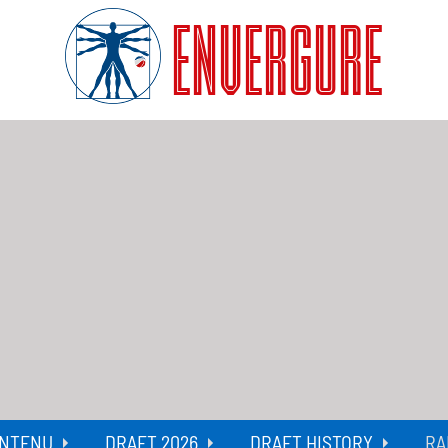
ENVERGURE
NTENU
DRAFT 2026
DRAFT HISTORY
RA