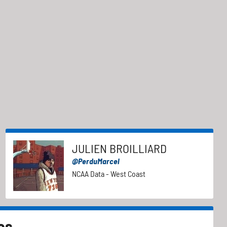
JULIEN BROILLIARD
@PerduMarcel
NCAA Data - West Coast
es