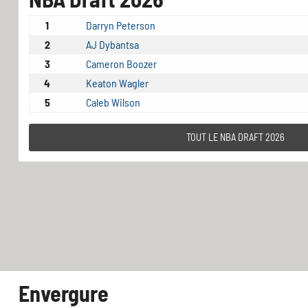
1
Darryn Peterson
2
AJ Dybantsa
3
Cameron Boozer
4
Keaton Wagler
5
Caleb Wilson
TOUT LE NBA DRAFT 2026
Envergure