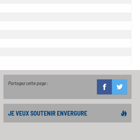
Partagez cette page :
JE VEUX SOUTENIR ENVERGURE