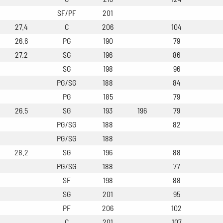
SF/PF
201
27.4
C
206
104
26.6
PG
190
79
27.2
SG
196
86
SG
198
96
PG/SG
188
84
PG
185
79
26.5
SG
193
196
79
PG/SG
188
82
PG/SG
188
28.2
SG
196
88
PG/SG
188
77
SF
198
88
SG
201
95
PF
206
102
C
201
107