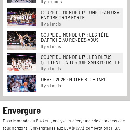
Il y a 9 jours
COUPE DU MONDE U17 : UNE TEAM USA
ENCORE TROP FORTE
Il y a 1 mois
COUPE DU MONDE U17 : LES TÊTE
D'AFFICHE AU RENDEZ-VOUS
Il y a 1 mois
COUPE DU MONDE U17 : LES BLEUS
QUITTENT LA TURQUIE SANS MÉDAILLE
Il y a 1 mois
DRAFT 2026 : NOTRE BIG BOARD
Il y a 1 mois
Envergure
Dans le monde du Basket... Analyse et décryptage des prospects de
tous horizons : universitaires aux USA (NCAA), compétitions FIBA