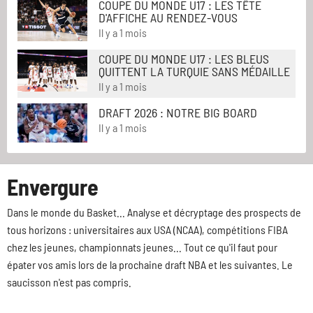
COUPE DU MONDE U17 : LES TÊTE
D'AFFICHE AU RENDEZ-VOUS
Il y a 1 mois
COUPE DU MONDE U17 : LES BLEUS
QUITTENT LA TURQUIE SANS MÉDAILLE
Il y a 1 mois
DRAFT 2026 : NOTRE BIG BOARD
Il y a 1 mois
Envergure
Dans le monde du Basket... Analyse et décryptage des prospects de
tous horizons : universitaires aux USA (NCAA), compétitions FIBA
chez les jeunes, championnats jeunes... Tout ce qu'il faut pour
épater vos amis lors de la prochaine draft NBA et les suivantes. Le
saucisson n'est pas compris.