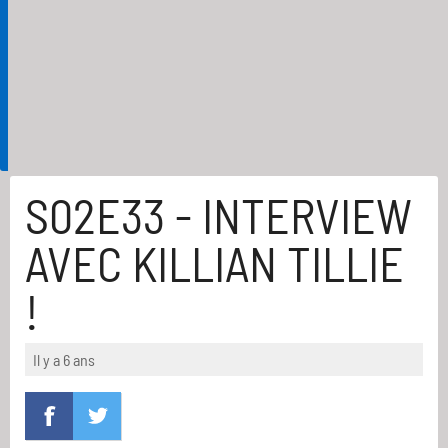
S02E33 - INTERVIEW
AVEC KILLIAN TILLIE
!
Il y a 6 ans