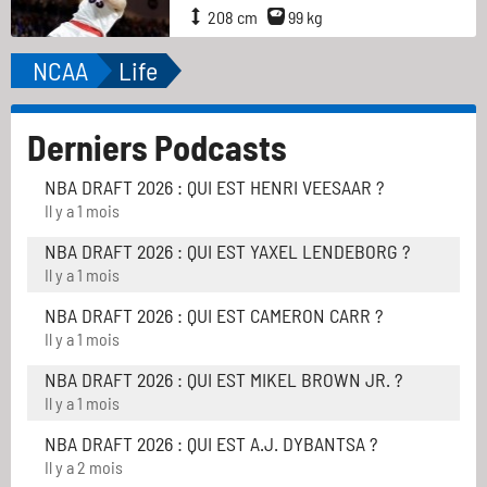
208 cm
99 kg
NCAA
Life
Derniers Podcasts
NBA DRAFT 2026 : QUI EST HENRI VEESAAR ?
Il y a 1 mois
NBA DRAFT 2026 : QUI EST YAXEL LENDEBORG ?
Il y a 1 mois
NBA DRAFT 2026 : QUI EST CAMERON CARR ?
Il y a 1 mois
NBA DRAFT 2026 : QUI EST MIKEL BROWN JR. ?
Il y a 1 mois
NBA DRAFT 2026 : QUI EST A.J. DYBANTSA ?
Il y a 2 mois