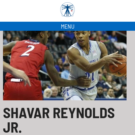
MENU
SHAVAR REYNOLDS
JR.