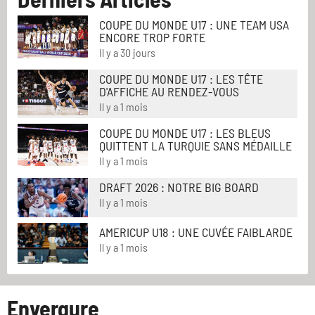
COUPE DU MONDE U17 : UNE TEAM USA
ENCORE TROP FORTE
Il y a 30 jours
COUPE DU MONDE U17 : LES TÊTE
D'AFFICHE AU RENDEZ-VOUS
Il y a 1 mois
COUPE DU MONDE U17 : LES BLEUS
QUITTENT LA TURQUIE SANS MÉDAILLE
Il y a 1 mois
DRAFT 2026 : NOTRE BIG BOARD
Il y a 1 mois
AMERICUP U18 : UNE CUVÉE FAIBLARDE
Il y a 1 mois
Envergure