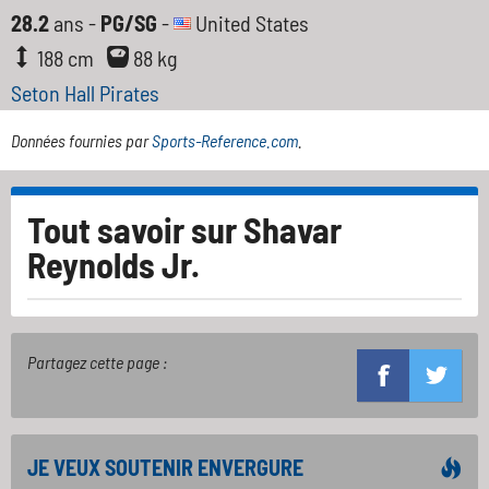
28.2
ans -
PG/SG
-
United States
188 cm
88 kg
Seton Hall Pirates
Données fournies par
Sports-Reference.com
.
Tout savoir sur
Shavar
Reynolds Jr.
Partagez cette page :
JE VEUX SOUTENIR ENVERGURE