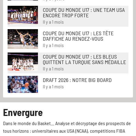
COUPE DU MONDE U17 : UNE TEAM USA
ENCORE TROP FORTE
Il y a 1 mois
COUPE DU MONDE U17 : LES TÊTE
D'AFFICHE AU RENDEZ-VOUS
Il y a 1 mois
COUPE DU MONDE U17 : LES BLEUS
QUITTENT LA TURQUIE SANS MÉDAILLE
Il y a 1 mois
DRAFT 2026 : NOTRE BIG BOARD
Il y a 1 mois
Envergure
Dans le monde du Basket... Analyse et décryptage des prospects de
tous horizons : universitaires aux USA (NCAA), compétitions FIBA