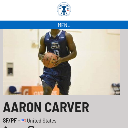
MENU
AARON CARVER
SF/PF
-
United States