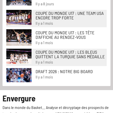
Il y a 8 jours
COUPE DU MONDE U17 : UNE TEAM USA
ENCORE TROP FORTE
Il y a 1 mois
COUPE DU MONDE U17 : LES TÊTE
D'AFFICHE AU RENDEZ-VOUS
Il y a 1 mois
COUPE DU MONDE U17 : LES BLEUS
QUITTENT LA TURQUIE SANS MÉDAILLE
Il y a 1 mois
DRAFT 2026 : NOTRE BIG BOARD
Il y a 1 mois
Envergure
Dans le monde du Basket... Analyse et décryptage des prospects de