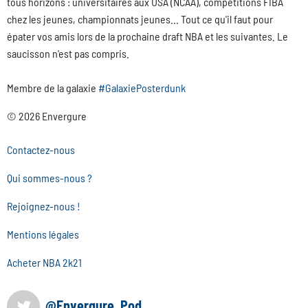
tous horizons : universitaires aux USA (NCAA), compétitions FIBA
chez les jeunes, championnats jeunes... Tout ce qu'il faut pour
épater vos amis lors de la prochaine draft NBA et les suivantes. Le
saucisson n'est pas compris.
Membre de la galaxie
#GalaxiePosterdunk
© 2026 Envergure
Contactez-nous
Qui sommes-nous ?
Rejoignez-nous !
Mentions légales
Acheter NBA 2k21
@Envergure_Pod