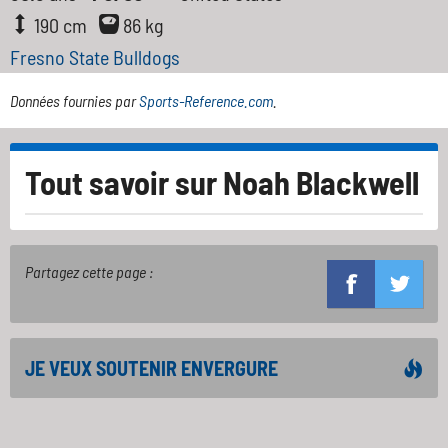
190 cm
86 kg
Fresno State Bulldogs
Données fournies par
Sports-Reference.com
.
Tout savoir sur
Noah Blackwell
Partagez cette page :
JE VEUX SOUTENIR ENVERGURE