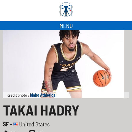
MENU
crédit photo :
Idaho Athletics
TAKAI HADRY
SF
-
United States