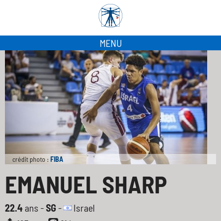
MENU
crédit photo :
FIBA
EMANUEL SHARP
22.4
ans -
SG
-
Israel