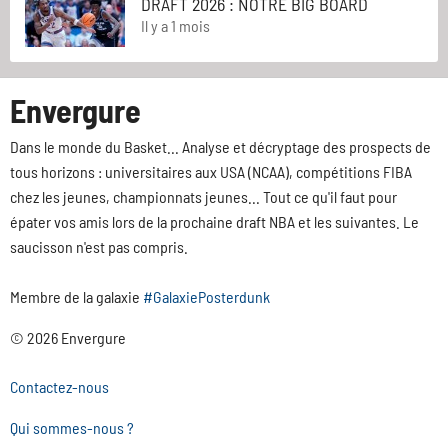
DRAFT 2026 : NOTRE BIG BOARD
Il y a 1 mois
Envergure
Dans le monde du Basket... Analyse et décryptage des prospects de
tous horizons : universitaires aux USA (NCAA), compétitions FIBA
chez les jeunes, championnats jeunes... Tout ce qu'il faut pour
épater vos amis lors de la prochaine draft NBA et les suivantes. Le
saucisson n'est pas compris.
Membre de la galaxie
#GalaxiePosterdunk
© 2026 Envergure
Contactez-nous
Qui sommes-nous ?