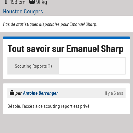
193 cm
91 kg
Houston Cougars
Pas de statistiques disponibles pour Emanuel Sharp.
Tout savoir sur
Emanuel Sharp
Scouting Reports (1)
par
Antoine Berranger
Il y a 6 ans
Désolé, l'accès à ce scouting report est privé