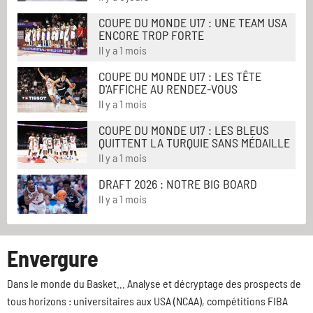
COUPE DU MONDE U17 : UNE TEAM USA
ENCORE TROP FORTE
Il y a 1 mois
COUPE DU MONDE U17 : LES TÊTE
D'AFFICHE AU RENDEZ-VOUS
Il y a 1 mois
COUPE DU MONDE U17 : LES BLEUS
QUITTENT LA TURQUIE SANS MÉDAILLE
Il y a 1 mois
DRAFT 2026 : NOTRE BIG BOARD
Il y a 1 mois
Envergure
Dans le monde du Basket... Analyse et décryptage des prospects de
tous horizons : universitaires aux USA (NCAA), compétitions FIBA