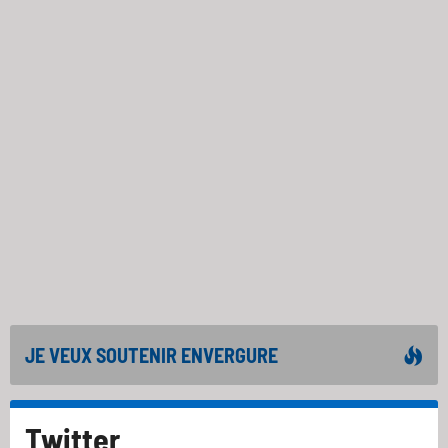
JE VEUX SOUTENIR ENVERGURE
Twitter