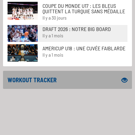
COUPE DU MONDE U17 : LES BLEUS
QUITTENT LA TURQUIE SANS MÉDAILLE
Il y a 30 jours
DRAFT 2026 : NOTRE BIG BOARD
Il y a 1 mois
AMERICUP U18 : UNE CUVÉE FAIBLARDE
Il y a 1 mois
WORKOUT TRACKER