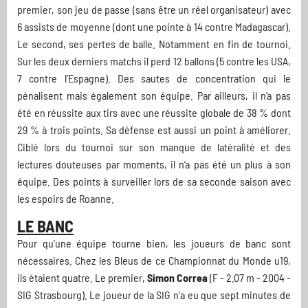
premier, son jeu de passe (sans être un réel organisateur) avec
6 assists de moyenne (dont une pointe à 14 contre Madagascar).
Le second, ses pertes de balle. Notamment en fin de tournoi.
Sur les deux derniers matchs il perd 12 ballons (5 contre les USA,
7 contre l’Espagne). Des sautes de concentration qui le
pénalisent mais également son équipe. Par ailleurs, il n’a pas
été en réussite aux tirs avec une réussite globale de 38 % dont
29 % à trois points. Sa défense est aussi un point à améliorer.
Ciblé lors du tournoi sur son manque de latéralité et des
lectures douteuses par moments, il n’a pas été un plus à son
équipe. Des points à surveiller lors de sa seconde saison avec
les espoirs de Roanne.
LE BANC
Pour qu'une équipe tourne bien, les joueurs de banc sont
nécessaires. Chez les Bleus de ce Championnat du Monde u19,
ils étaient quatre. Le premier,
Simon Correa
(F - 2.07 m - 2004 -
SIG Strasbourg). Le joueur de la SIG n'a eu que sept minutes de