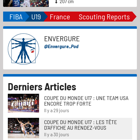
207 cm
FIBA
U19
France
Scouting Reports
ENVERGURE
@Envergure_Pod
Derniers Articles
COUPE DU MONDE U17 : UNE TEAM USA
ENCORE TROP FORTE
Il y a 29 jours
COUPE DU MONDE U17 : LES TÊTE
D'AFFICHE AU RENDEZ-VOUS
Il y a 30 jours