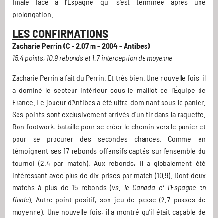
finale face à l'Espagne qui s'est terminée après une
prolongation.
LES CONFIRMATIONS
Zacharie Perrin (C - 2.07 m - 2004 - Antibes)
15.4 points, 10.9 rebonds et 1.7 interception de moyenne
Zacharie Perrin a fait du Perrin. Et très bien. Une nouvelle fois, il
a dominé le secteur intérieur sous le maillot de l’Équipe de
France. Le joueur d’Antibes a été ultra-dominant sous le panier.
Ses points sont exclusivement arrivés d’un tir dans la raquette.
Bon footwork, bataille pour se créer le chemin vers le panier et
pour se procurer des secondes chances. Comme en
témoignent ses 17 rebonds offensifs captés sur l’ensemble du
tournoi (2.4 par match). Aux rebonds, il a globalement été
intéressant avec plus de dix prises par match (10.9). Dont deux
matchs à plus de 15 rebonds (
vs. le Canada et l’Espagne en
finale
). Autre point positif, son jeu de passe (2.7 passes de
moyenne). Une nouvelle fois, il a montré qu’il était capable de