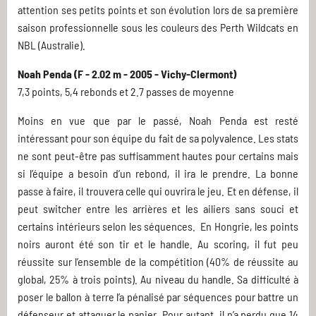
attention ses petits points et son évolution lors de sa première
saison professionnelle sous les couleurs des Perth Wildcats en
NBL (Australie).
Noah Penda (F - 2.02 m - 2005 - Vichy-Clermont)
7,3 points, 5,4 rebonds et 2.7 passes de moyenne
Moins en vue que par le passé, Noah Penda est resté
intéressant pour son équipe du fait de sa polyvalence. Les stats
ne sont peut-être pas suffisamment hautes pour certains mais
si l’équipe a besoin d’un rebond, il ira le prendre. La bonne
passe à faire, il trouvera celle qui ouvrira le jeu. Et en défense, il
peut switcher entre les arrières et les ailiers sans souci et
certains intérieurs selon les séquences. En Hongrie, les points
noirs auront été son tir et le handle. Au scoring, il fut peu
réussite sur l’ensemble de la compétition (40% de réussite au
global, 25% à trois points). Au niveau du handle. Sa difficulté à
poser le ballon à terre l’a pénalisé par séquences pour battre un
défenseur et attaquer le panier. Pour autant, il n’a perdu que 14