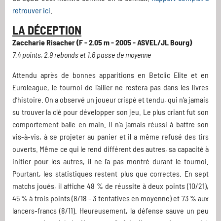
retrouver ici
.
LA DÉCEPTION
Zaccharie Risacher (F - 2.05 m - 2005 - ASVEL/JL Bourg)
7.4 points, 2.9 rebonds et 1.6 passe de moyenne
Attendu après de bonnes apparitions en Betclic Elite et en
Euroleague, le tournoi de l’ailier ne restera pas dans les livres
d’histoire. On a observé un joueur crispé et tendu, qui n’a jamais
su trouver la clé pour développer son jeu. Le plus criant fut son
comportement balle en main. Il n’a jamais réussi à battre son
vis-à-vis, à se projeter au panier et il a même refusé des tirs
ouverts. Même ce qui le rend différent des autres, sa capacité à
initier pour les autres, il ne l’a pas montré durant le tournoi.
Pourtant, les statistiques restent plus que correctes. En sept
matchs joués, il affiche 48 % de réussite à deux points (10/21),
45 % à trois points (8/18 - 3 tentatives en moyenne) et 73 % aux
lancers-francs (8/11). Heureusement, la défense sauve un peu