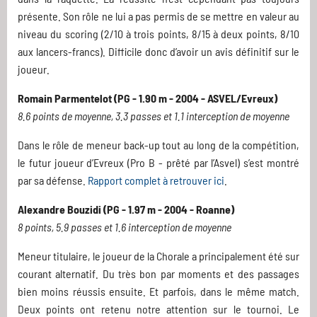
présente. Son rôle ne lui a pas permis de se mettre en valeur au
niveau du scoring (2/10 à trois points, 8/15 à deux points, 8/10
aux lancers-francs). Difficile donc d’avoir un avis définitif sur le
joueur.
Romain Parmentelot (PG - 1.90 m - 2004 - ASVEL/Evreux)
8.6 points de moyenne, 3.3 passes et 1.1 interception de moyenne
Dans le rôle de meneur back-up tout au long de la compétition,
le futur joueur d’Evreux (Pro B - prêté par l’Asvel) s’est montré
par sa défense.
Rapport complet à retrouver ici
.
Alexandre Bouzidi (PG - 1.97 m - 2004 - Roanne)
8 points, 5.9 passes et 1.6 interception de moyenne
Meneur titulaire, le joueur de la Chorale a principalement été sur
courant alternatif. Du très bon par moments et des passages
bien moins réussis ensuite. Et parfois, dans le même match.
Deux points ont retenu notre attention sur le tournoi. Le