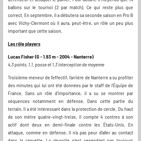
ballons sur le tournoi (2 par match). Ce qui reste plus que
correct. En septembre, il a débutera sa seconde saison en Pro B
avec Vichy-Clermont où il aura, peut-être, un rôle un peu plus
important que cette saison.
Les rôle players
Lucas Fisher (G - 1.93 m - 2004 - Nanterre)
4.3 points, 1.1. passe et 1.3 interception de moyenne
Troisième meneur de l’effectif, l’arrière de Nanterre a su profiter
des minutes qui lui ont été données par le staff de l’Équipe de
France. Sans un rôle d’importance, il a su se montrer par
séquences notamment en défense. Dans cette partie du
terrain, il a été intéressant dans la protection de cercle. Du haut
de son mètre quatre-vingt-treize, il compte 4 contres à son
actif dont deux en demi-finale contre les États-Unis. En
attaque, comme en défense, il n’a pas peur d’aller au contact
dans la raquette. La réussite n’est cependant pas toujours