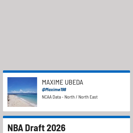
MAXIME UBEDA
@Maxime198
NCAA Data - North / North East
NBA Draft 2026