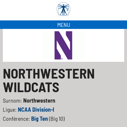
MENU
NORTHWESTERN
WILDCATS
Surnom:
Northwestern
Ligue:
NCAA Division-I
Conférence:
Big Ten
(Big 10)