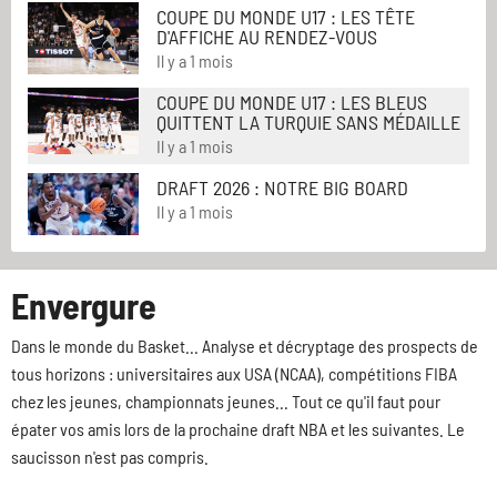
COUPE DU MONDE U17 : LES TÊTE
D'AFFICHE AU RENDEZ-VOUS
Il y a 1 mois
COUPE DU MONDE U17 : LES BLEUS
QUITTENT LA TURQUIE SANS MÉDAILLE
Il y a 1 mois
DRAFT 2026 : NOTRE BIG BOARD
Il y a 1 mois
Envergure
Dans le monde du Basket... Analyse et décryptage des prospects de
tous horizons : universitaires aux USA (NCAA), compétitions FIBA
chez les jeunes, championnats jeunes... Tout ce qu'il faut pour
épater vos amis lors de la prochaine draft NBA et les suivantes. Le
saucisson n'est pas compris.