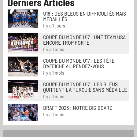
Derniers Articles
U18 : DES BLEUS EN DIFFICULTÉS MAIS
MÉDAILLÉS
Il y a 7 jours
COUPE DU MONDE U17 : UNE TEAM USA
ENCORE TROP FORTE
Il y a 1 mois
COUPE DU MONDE U17 : LES TÊTE
D'AFFICHE AU RENDEZ-VOUS
Il y a 1 mois
COUPE DU MONDE U17 : LES BLEUS
QUITTENT LA TURQUIE SANS MÉDAILLE
Il y a 1 mois
DRAFT 2026 : NOTRE BIG BOARD
Il y a 1 mois