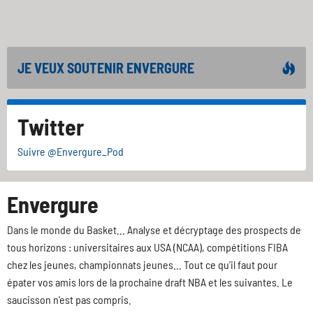
JE VEUX SOUTENIR ENVERGURE
Twitter
Suivre @Envergure_Pod
Envergure
Dans le monde du Basket... Analyse et décryptage des prospects de
tous horizons : universitaires aux USA (NCAA), compétitions FIBA
chez les jeunes, championnats jeunes... Tout ce qu'il faut pour
épater vos amis lors de la prochaine draft NBA et les suivantes. Le
saucisson n'est pas compris.