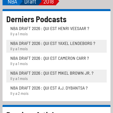
NBA
Draft
2018
Derniers Podcasts
NBA DRAFT 2026 : QUI EST HENRI VEESAAR ?
Il y a 1 mois
NBA DRAFT 2026 : QUI EST YAXEL LENDEBORG ?
Il y a 1 mois
NBA DRAFT 2026 : QUI EST CAMERON CARR ?
Il y a 1 mois
NBA DRAFT 2026 : QUI EST MIKEL BROWN JR. ?
Il y a 1 mois
NBA DRAFT 2026 : QUI EST A.J. DYBANTSA ?
Il y a 2 mois