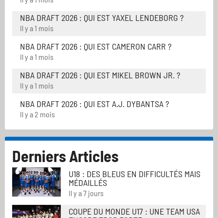
NBA DRAFT 2026 : QUI EST YAXEL LENDEBORG ?
Il y a 1 mois
NBA DRAFT 2026 : QUI EST CAMERON CARR ?
Il y a 1 mois
NBA DRAFT 2026 : QUI EST MIKEL BROWN JR. ?
Il y a 1 mois
NBA DRAFT 2026 : QUI EST A.J. DYBANTSA ?
Il y a 2 mois
Derniers Articles
U18 : DES BLEUS EN DIFFICULTÉS MAIS
MÉDAILLÉS
Il y a 7 jours
COUPE DU MONDE U17 : UNE TEAM USA