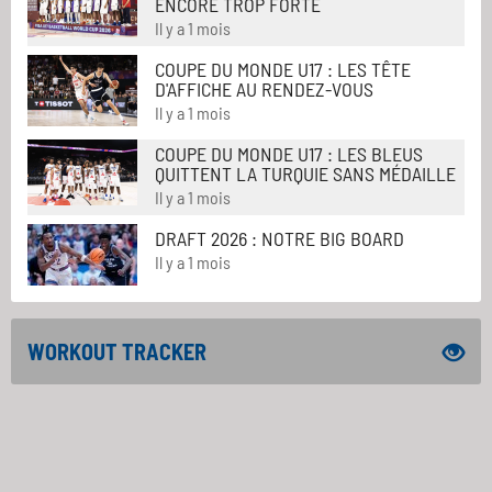
ENCORE TROP FORTE
Il y a 1 mois
COUPE DU MONDE U17 : LES TÊTE
D'AFFICHE AU RENDEZ-VOUS
Il y a 1 mois
COUPE DU MONDE U17 : LES BLEUS
QUITTENT LA TURQUIE SANS MÉDAILLE
Il y a 1 mois
DRAFT 2026 : NOTRE BIG BOARD
Il y a 1 mois
WORKOUT TRACKER