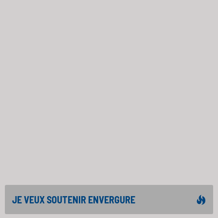
JE VEUX SOUTENIR ENVERGURE