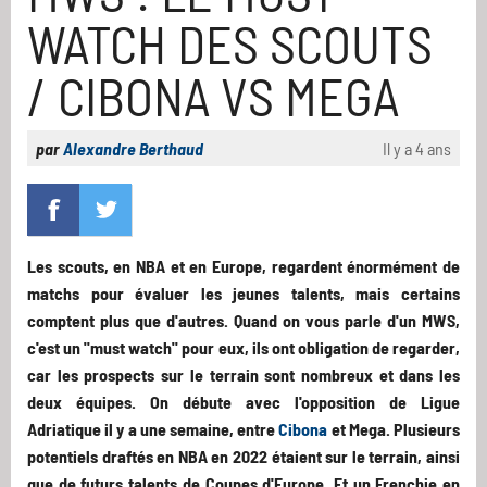
WATCH DES SCOUTS
/ CIBONA VS MEGA
par
Alexandre Berthaud
Il y a 4 ans
Les scouts, en NBA et en Europe, regardent énormément de
matchs pour évaluer les jeunes talents, mais certains
comptent plus que d'autres. Quand on vous parle d'un MWS,
c'est un "must watch" pour eux, ils ont obligation de regarder,
car les prospects sur le terrain sont nombreux et dans les
deux équipes. On débute avec l'opposition de Ligue
Adriatique il y a une semaine, entre
Cibona
et Mega. Plusieurs
potentiels draftés en NBA en 2022 étaient sur le terrain, ainsi
que de futurs talents de Coupes d'Europe. Et un Frenchie en