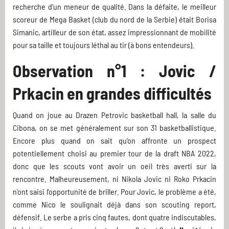
recherche d'un meneur de qualité. Dans la défaite, le meilleur
scoreur de Mega Basket (club du nord de la Serbie) était Borisa
Simanic, artilleur de son état, assez impressionnant de mobilité
pour sa taille et toujours léthal au tir (à bons entendeurs).
Observation n°1 : Jovic /
Prkacin en grandes difficultés
Quand on joue au Drazen Petrovic basketball hall, la salle du
Cibona, on se met généralement sur son 31 basketballistique.
Encore plus quand on sait qu'on affronte un prospect
potentiellement choisi au premier tour de la draft NBA 2022,
donc que les scouts vont avoir un oeil très averti sur la
rencontre. Malheureusement, ni Nikola Jovic ni Roko Prkacin
n'ont saisi l'opportunité de briller. Pour Jovic, le problème a été,
comme Nico le soulignait déjà dans son scouting report,
défensif. Le serbe a pris cinq fautes, dont quatre indiscutables,