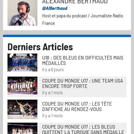
ALEXANDRE BERTHAUD
@AlBerthaud
Host et papa du podcast / Journaliste Radio
France
Derniers Articles
U18 : DES BLEUS EN DIFFICULTÉS MAIS
MÉDAILLÉS
Il y a 6 jours
COUPE DU MONDE U17 : UNE TEAM USA
ENCORE TROP FORTE
Il y a 1 mois
COUPE DU MONDE U17 : LES TÊTE
D'AFFICHE AU RENDEZ-VOUS
Il y a 1 mois
COUPE DU MONDE U17 : LES BLEUS
QUITTENT LA TURQUIE SANS MÉDAILLE