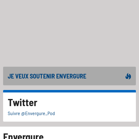
JE VEUX SOUTENIR ENVERGURE
Twitter
Suivre @Envergure_Pod
Envergure