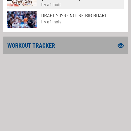
Il y a 1 mois
DRAFT 2026 : NOTRE BIG BOARD
Il y a 1 mois
WORKOUT TRACKER