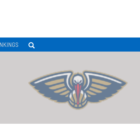
NKINGS