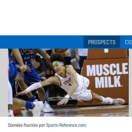
PROSPECTS
CO
Données fournies par
Sports-Reference.com
.