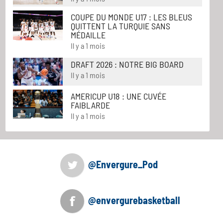
COUPE DU MONDE U17 : LES BLEUS
QUITTENT LA TURQUIE SANS
MÉDAILLE
Il y a 1 mois
DRAFT 2026 : NOTRE BIG BOARD
Il y a 1 mois
AMERICUP U18 : UNE CUVÉE
FAIBLARDE
Il y a 1 mois
@Envergure_Pod
@envergurebasketball