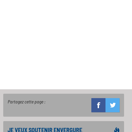
Partagez cette page :
JE VEUX SOUTENIR ENVERGURE