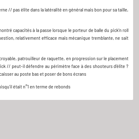
rne // pas élite dans la latéralité en général mais bon pour sa taille,
ontré capacités à la passe lorsque le porteur de balle du pick’n roll
question, relativement efficace mais mécanique tremblante, ne sait
royable, patrouilleur de raquette, en progression sur le placement
pick // peut-il défendre au périmètre face à des shooteurs d’élite ?
ncaisser au poste bas et poser de bons écrans
isqu'il était n°1 en terme de rebonds