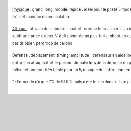
Physique
: grand, long, mobile, rapide : idéal pour le poste 5 mode
frêle et manque de musculature
Attaque
: attrape des lobs très haut et termine bien au cercle, a m
subit une prise à deux // doit poser écran plus forts, shoot en 
pas dribbler, perd trop de ballons
Défense
: déplacement, timing, amplitude : défenseur en aide inc
entre son attaquant et le porteur de balle lors de la défense du 
faible rebondeur, très faible pour un 5, manque de coffre pour e
* : Fernando n'a que 7% de BLK% mais a été inclus dans le liste pu