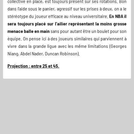
collective en place, est toujours présent sur ses rotations. Bon
dans l'aide sous le panier, agressif sur les prises à deux, on a le
stéréotype du joueur efficace au niveau universitaire.
En NBA il
sera toujours placé sur l'ailier représentant la moins grosse
menace balle en main
sans pour autant être un boulet pour son
équipe. On pense ici à des joueurs similaires qui parviennent à
vivre dans la grande ligue avec les même limitations (Georges
Niang, Abdel Nader, Duncan Robinson).
Projection : entre 25 et 45.