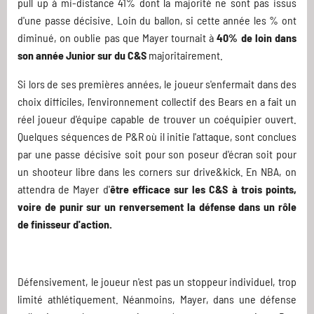
pull up à mi-distance 41% dont la majorité ne sont pas issus
d'une passe décisive. Loin du ballon, si cette année les % ont
diminué, on oublie pas que Mayer tournait à
40% de loin dans
son année Junior sur du C&S
majoritairement.
Si lors de ses premières années, le joueur s'enfermait dans des
choix difficiles, l'environnement collectif des Bears en a fait un
réel joueur d'équipe capable de trouver un coéquipier ouvert.
Quelques séquences de P&R où il initie l'attaque, sont conclues
par une passe décisive soit pour son poseur d'écran soit pour
un shooteur libre dans les corners sur drive&kick. En NBA, on
attendra de Mayer d'
être efficace sur les C&S à trois points,
voire de punir sur un renversement la défense dans un rôle
de finisseur d'action.
Défensivement, le joueur n'est pas un stoppeur individuel, trop
limité athlétiquement. Néanmoins, Mayer, dans une défense