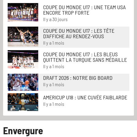
COUPE DU MONDE U17 : UNE TEAM USA
ENCORE TROP FORTE
Il y a 30 jours
COUPE DU MONDE U17 : LES TÊTE
D'AFFICHE AU RENDEZ-VOUS
Il y a 1 mois
COUPE DU MONDE U17 : LES BLEUS
QUITTENT LA TURQUIE SANS MÉDAILLE
Il y a 1 mois
DRAFT 2026 : NOTRE BIG BOARD
Il y a 1 mois
AMERICUP U18 : UNE CUVÉE FAIBLARDE
Il y a 1 mois
Envergure