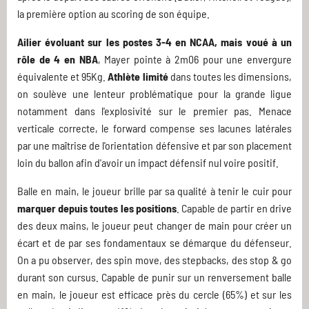
la première option au scoring de son équipe.
Ailier évoluant sur les postes 3-4 en NCAA, mais voué à un
rôle de 4 en NBA
, Mayer pointe à 2m06 pour une envergure
équivalente et 95Kg.
Athlète limité
dans toutes les dimensions,
on soulève une lenteur problématique pour la grande ligue
notamment dans l'explosivité sur le premier pas. Menace
verticale correcte, le forward compense ses lacunes latérales
par une maîtrise de l'orientation défensive et par son placement
loin du ballon afin d'avoir un impact défensif nul voire positif.
Balle en main, le joueur brille par sa qualité à tenir le cuir pour
marquer depuis toutes les positions
. Capable de partir en drive
des deux mains, le joueur peut changer de main pour créer un
écart et de par ses fondamentaux se démarque du défenseur.
On a pu observer, des spin move, des stepbacks, des stop & go
durant son cursus. Capable de punir sur un renversement balle
en main, le joueur est efficace près du cercle (65%) et sur les