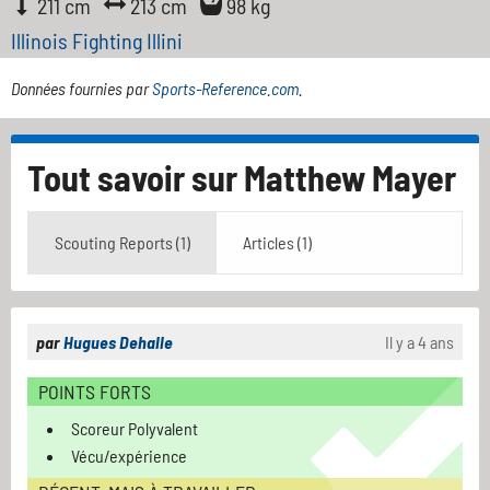
211 cm
213 cm
98 kg
Illinois Fighting Illini
Données fournies par
Sports-Reference.com
.
Tout savoir sur
Matthew Mayer
Scouting Reports (1)
Articles (1)
par
Hugues Dehalle
Il y a 4 ans
POINTS FORTS
Scoreur Polyvalent
Vécu/expérience