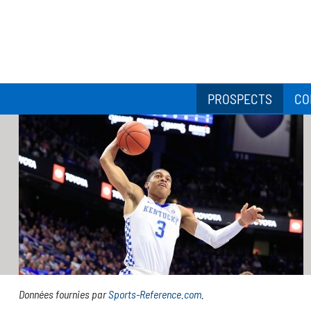
PROSPECTS
CO
Données fournies par
Sports-Reference.com
.