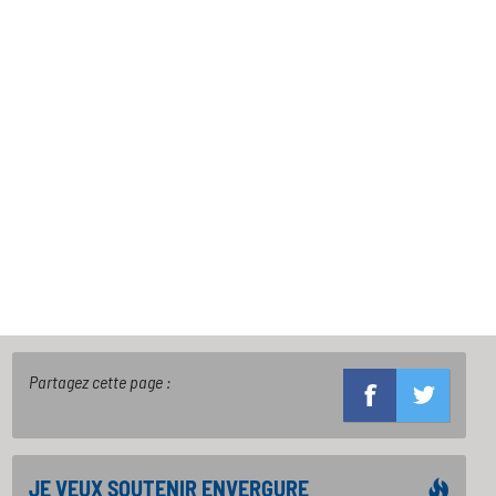
Partagez cette page :
JE VEUX SOUTENIR ENVERGURE