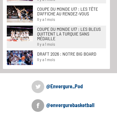
COUPE DU MONDE U17 : LES TÊTE
D'AFFICHE AU RENDEZ-VOUS
Il y a 1 mois
COUPE DU MONDE U17 : LES BLEUS
QUITTENT LA TURQUIE SANS
MÉDAILLE
Il y a 1 mois
DRAFT 2026 : NOTRE BIG BOARD
Il y a 1 mois
@Envergure_Pod
@envergurebasketball