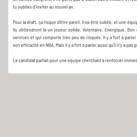
tu oublies d'inviter au nouvel an.
Pour la draft, ça risque d'être pareil. Il va être oublié, et une équip
Ils obtiendront là un joueur solide. Volontaire. Energique. B
services et qui comporte très peu de risques. Il y a fort à parie
son efficacité en NBA. Mais il y a fort à parier aussi qu'il n'y a p
Le candidat parfait pour une équipe cherchant à renforcer immé