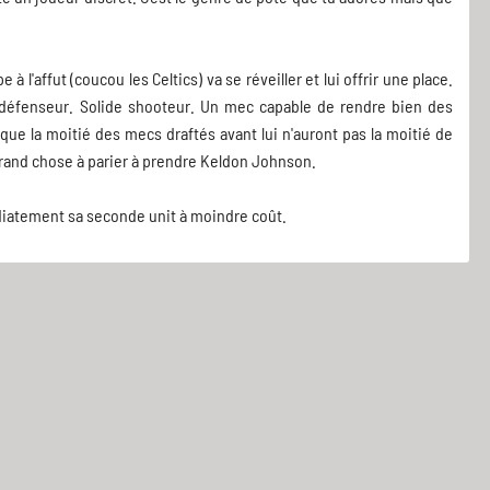
e à l'affut (coucou les Celtics) va se réveiller et lui offrir une place.
on défenseur. Solide shooteur. Un mec capable de rendre bien des
r que la moitié des mecs draftés avant lui n'auront pas la moitié de
as grand chose à parier à prendre Keldon Johnson.
diatement sa seconde unit à moindre coût.