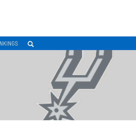
NKINGS