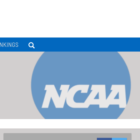
NKINGS