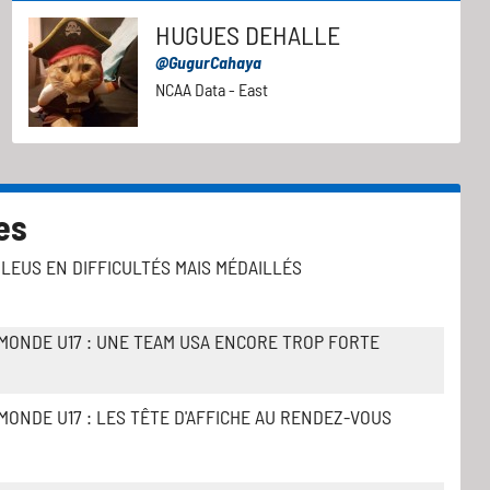
HUGUES DEHALLE
@GugurCahaya
NCAA Data - East
es
 BLEUS EN DIFFICULTÉS MAIS MÉDAILLÉS
MONDE U17 : UNE TEAM USA ENCORE TROP FORTE
MONDE U17 : LES TÊTE D'AFFICHE AU RENDEZ-VOUS