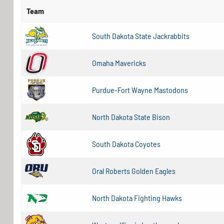
Team
South Dakota State Jackrabbits
Omaha Mavericks
Purdue-Fort Wayne Mastodons
North Dakota State Bison
South Dakota Coyotes
Oral Roberts Golden Eagles
North Dakota Fighting Hawks