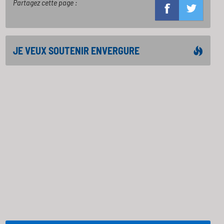
Partagez cette page :
JE VEUX SOUTENIR ENVERGURE