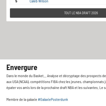
5
Caleb Wilson
TOUT LE NBA DRAFT 2026
Envergure
Dans le monde du Basket... Analyse et décryptage des prospects de 
aux USA (NCAA), compétitions FIBA chez les jeunes, championnats jeu
épater vos amis lors de la prochaine draft NBA et les suivantes. Le 
Membre de la galaxie
#GalaxiePosterdunk