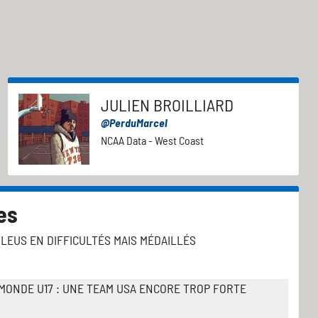
JULIEN BROILLIARD
@PerduMarcel
NCAA Data - West Coast
es
 BLEUS EN DIFFICULTÉS MAIS MÉDAILLÉS
MONDE U17 : UNE TEAM USA ENCORE TROP FORTE