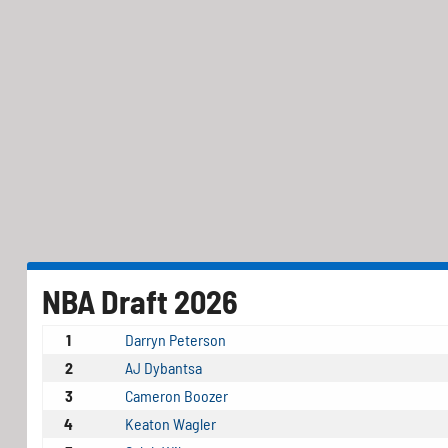
NBA Draft 2026
1
Darryn Peterson
2
AJ Dybantsa
3
Cameron Boozer
4
Keaton Wagler