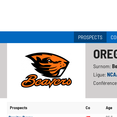
PROSPECTS
CO
ORE
Surnom:
B
Ligue:
NCAA
Conférence
Prospects
Co
Age