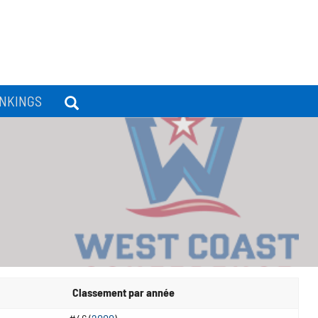
NKINGS
Classement par année