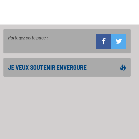
Partagez cette page :
JE VEUX SOUTENIR ENVERGURE