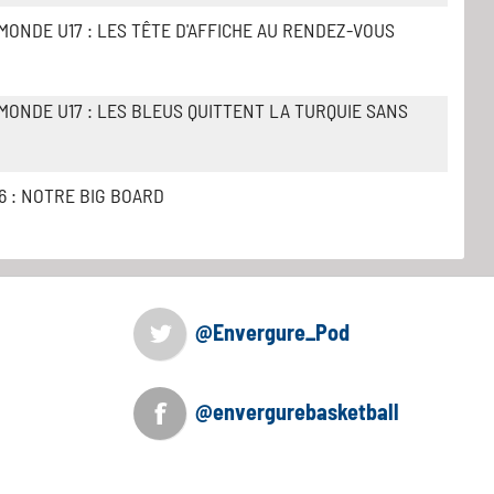
MONDE U17 : LES TÊTE D'AFFICHE AU RENDEZ-VOUS
MONDE U17 : LES BLEUS QUITTENT LA TURQUIE SANS
6 : NOTRE BIG BOARD
@Envergure_Pod
@envergurebasketball