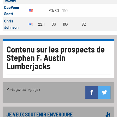
DaeVeon
PG/SG
190
Scott
Chris
22.1
SG
196
82
Johnson
Contenu sur les prospects de
Stephen F. Austin
Lumberjacks
Partagez cette page :
JE VEUX SOUTENIR ENVERGURE