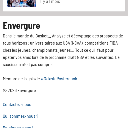
Il y a 1 mois
Envergure
Dans le monde du Basket... Analyse et décryptage des prospects de
tous horizons : universitaires aux USA (NCAA), compétitions FIBA
chez les jeunes, championnats jeunes... Tout ce qu'il faut pour
épater vos amis lors de la prochaine draft NBA et les suivantes. Le
saucisson n'est pas compris.
Membre de la galaxie
#GalaxiePosterdunk
© 2026 Envergure
Contactez-nous
Qui sommes-nous ?
Rejoignez-nous !