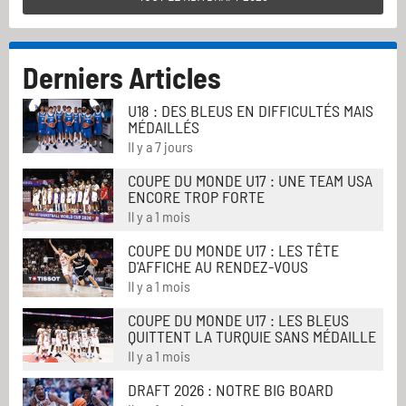
Derniers Articles
U18 : DES BLEUS EN DIFFICULTÉS MAIS
MÉDAILLÉS
Il y a 7 jours
COUPE DU MONDE U17 : UNE TEAM USA
ENCORE TROP FORTE
Il y a 1 mois
COUPE DU MONDE U17 : LES TÊTE
D'AFFICHE AU RENDEZ-VOUS
Il y a 1 mois
COUPE DU MONDE U17 : LES BLEUS
QUITTENT LA TURQUIE SANS MÉDAILLE
Il y a 1 mois
DRAFT 2026 : NOTRE BIG BOARD