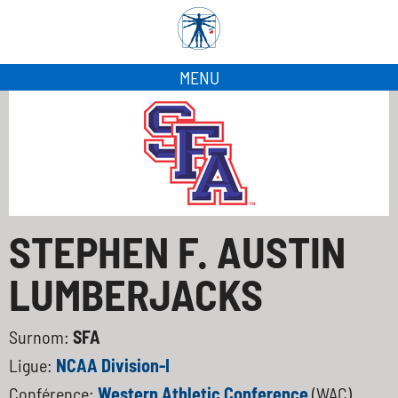
MENU
STEPHEN F. AUSTIN
LUMBERJACKS
Surnom:
SFA
Ligue:
NCAA Division-I
Conférence:
Western Athletic Conference
(WAC)