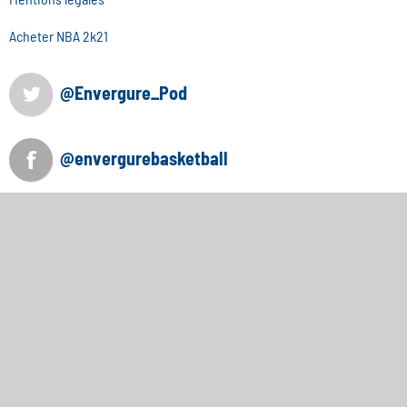
Acheter NBA 2k21
@Envergure_Pod
@envergurebasketball