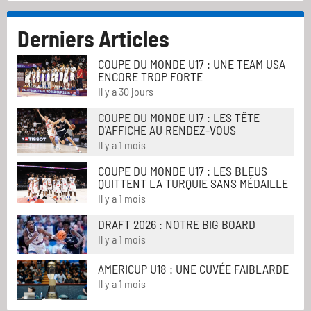
Derniers Articles
COUPE DU MONDE U17 : UNE TEAM USA
ENCORE TROP FORTE
Il y a 30 jours
COUPE DU MONDE U17 : LES TÊTE
D'AFFICHE AU RENDEZ-VOUS
Il y a 1 mois
COUPE DU MONDE U17 : LES BLEUS
QUITTENT LA TURQUIE SANS MÉDAILLE
Il y a 1 mois
DRAFT 2026 : NOTRE BIG BOARD
Il y a 1 mois
AMERICUP U18 : UNE CUVÉE FAIBLARDE
Il y a 1 mois