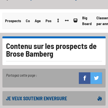
Big
Classe
Prospects
Co
Age
Pos
Board
par an
Contenu sur les prospects de
Brose Bamberg
Partagez cette page :
JE VEUX SOUTENIR ENVERGURE