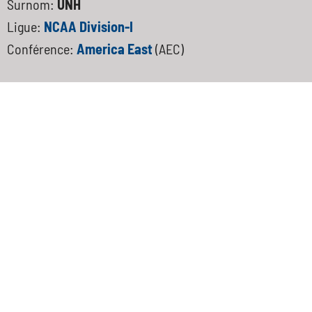
Surnom:
UNH
Ligue:
NCAA Division-I
Conférence:
America East
(AEC)