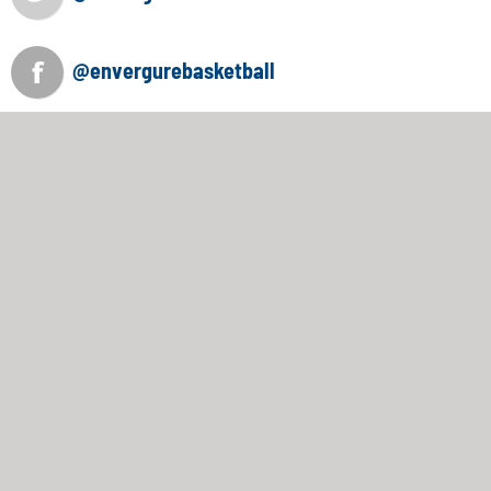
@envergurebasketball