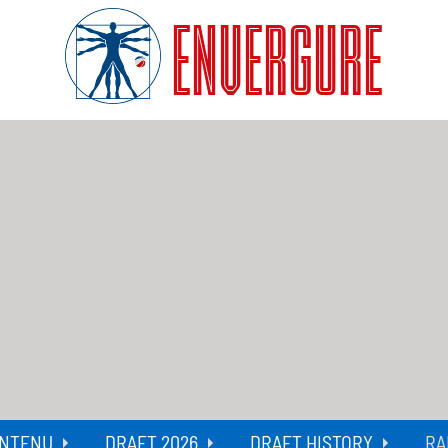
ENVERGURE
NTENU
DRAFT 2026
DRAFT HISTORY
RA