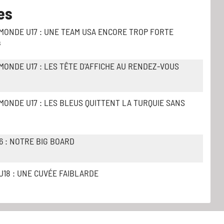
es
MONDE U17 : UNE TEAM USA ENCORE TROP FORTE
s
MONDE U17 : LES TÊTE D'AFFICHE AU RENDEZ-VOUS
MONDE U17 : LES BLEUS QUITTENT LA TURQUIE SANS
6 : NOTRE BIG BOARD
U18 : UNE CUVÉE FAIBLARDE