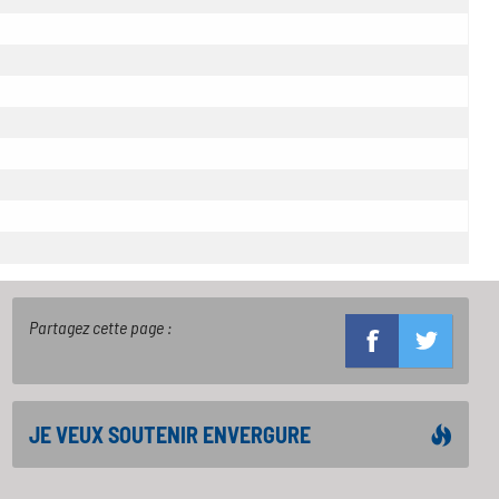
Partagez cette page :
JE VEUX SOUTENIR ENVERGURE