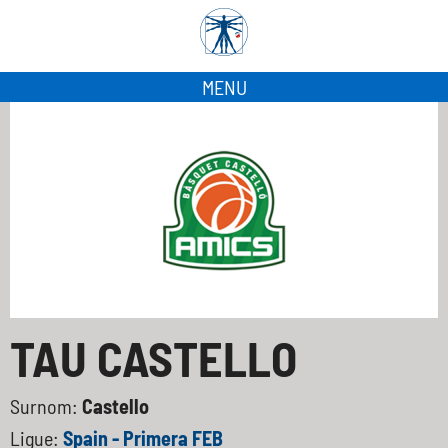
MENU
TAU CASTELLO
Surnom:
Castello
Ligue:
Spain - Primera FEB