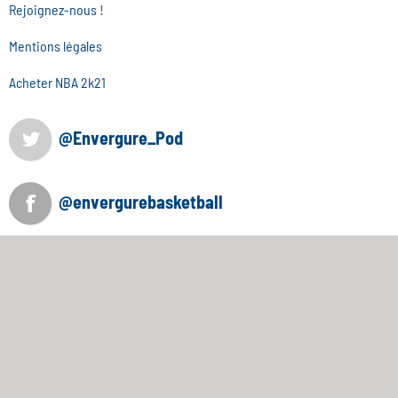
Rejoignez-nous !
Mentions légales
Acheter NBA 2k21
@Envergure_Pod
@envergurebasketball