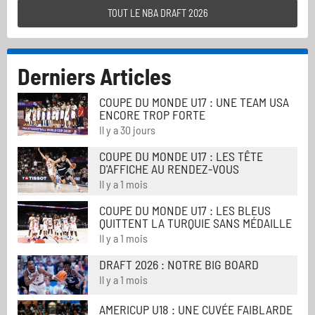
TOUT LE NBA DRAFT 2026
Derniers Articles
COUPE DU MONDE U17 : UNE TEAM USA
ENCORE TROP FORTE
Il y a 30 jours
COUPE DU MONDE U17 : LES TÊTE
D'AFFICHE AU RENDEZ-VOUS
Il y a 1 mois
COUPE DU MONDE U17 : LES BLEUS
QUITTENT LA TURQUIE SANS MÉDAILLE
Il y a 1 mois
DRAFT 2026 : NOTRE BIG BOARD
Il y a 1 mois
AMERICUP U18 : UNE CUVÉE FAIBLARDE