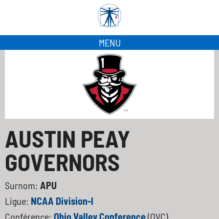
MENU
AUSTIN PEAY
GOVERNORS
Surnom:
APU
Ligue:
NCAA Division-I
Conférence:
Ohio Valley Conference
(OVC)