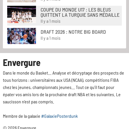
COUPE DU MONDE U17 : LES BLEUS
QUITTENT LA TURQUIE SANS MÉDAILLE
Il y a 1 mois
DRAFT 2026 : NOTRE BIG BOARD
Il y a 1 mois
Envergure
Dans le monde du Basket... Analyse et décryptage des prospects de
tous horizons : universitaires aux USA (NCAA), compétitions FIBA
chez les jeunes, championnats jeunes... Tout ce qu'il faut pour
épater vos amis lors de la prochaine draft NBA et les suivantes. Le
saucisson n'est pas compris.
Membre de la galaxie
#GalaxiePosterdunk
© 2026 Envergure