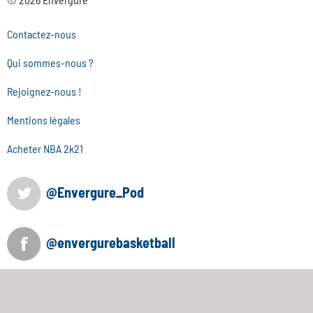
Contactez-nous
Qui sommes-nous ?
Rejoignez-nous !
Mentions légales
Acheter NBA 2k21
@Envergure_Pod
@envergurebasketball