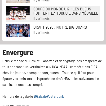
COUPE DU MONDE U17 : LES BLEUS
QUITTENT LA TURQUIE SANS MÉDAILLE
Il y a 1 mois
DRAFT 2026 : NOTRE BIG BOARD
Il y a 1 mois
Envergure
Dans le monde du Basket... Analyse et décryptage des prospects de
tous horizons : universitaires aux USA (NCAA), compétitions FIBA
chez les jeunes, championnats jeunes... Tout ce qu'il faut pour
épater vos amis lors de la prochaine draft NBA et les suivantes. Le
saucisson n'est pas compris.
Membre de la galaxie
#GalaxiePosterdunk
© 2026 Envergure