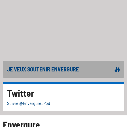
JE VEUX SOUTENIR ENVERGURE
Twitter
Suivre @Envergure_Pod
Envergure