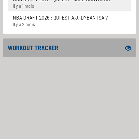
Il y a 1 mois
NBA DRAFT 2026 : QUI EST A.J. DYBANTSA ?
Il y a 2 mois
WORKOUT TRACKER